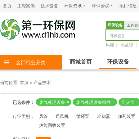
环保资讯
环保会议
项目信息
首页
工程案例
技术设备
环保设备
工程案
环保设备
热搜：
|
水处理
商城首页
环保设备
全部行业分类
当前位置:
首页
»
产品技术
已选条件：
废气处理设备
废气处理设备组件
阻火器
行业类别：
风管
通风机
循环泵
冷却器
加药装置
热能回收装置