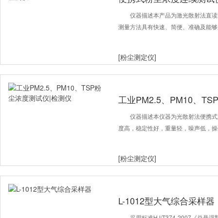
仪器描述本产品为激光散射法直读
测量方法具有快速、简便、准确及能够
[粉尘测定仪]
工业PM2.5、PM10、T
仪器描述本仪器为光散射法便携式
度高，稳定性好，重量轻，噪声低，操
[粉尘测定仪]
L-1012型大气综合采样器
采用标准HJ/T374-2007《