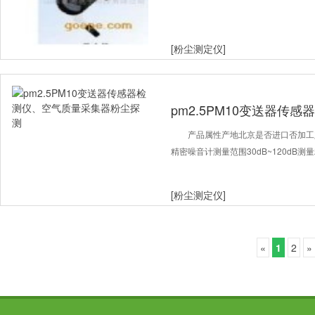
[粉尘测定仪]
pm2.5PM10变送器传
粉尘探测
产品属性产地北京是否进口否加工定
精密噪音计测量范围30dB~120dB测量
[粉尘测定仪]
«
1
2
»