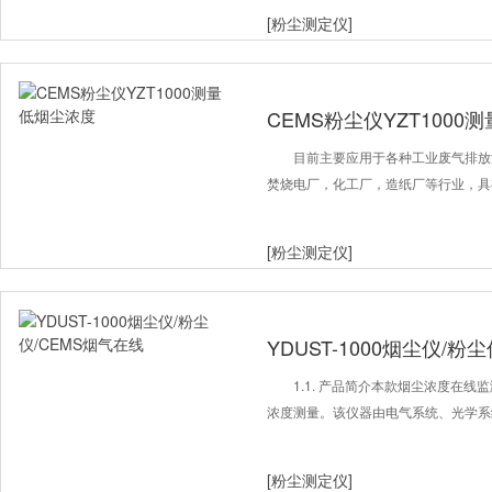
[粉尘测定仪]
CEMS粉尘仪YZT1000
目前主要应用于各种工业废气排放
焚烧电厂，化工厂，造纸厂等行业，具
[粉尘测定仪]
YDUST-1000烟尘仪/粉
1.1. 产品简介本款烟尘浓度在
浓度测量。该仪器由电气系统、光学系
[粉尘测定仪]