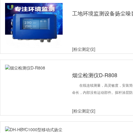
工地环境监测设备扬尘噪
仪
[粉尘测定仪]
烟尘检测仪D-R808
在线连续测量，高灵敏度，安装简
命长，内部没有运动部件。探杆涂层防
[粉尘测定仪]