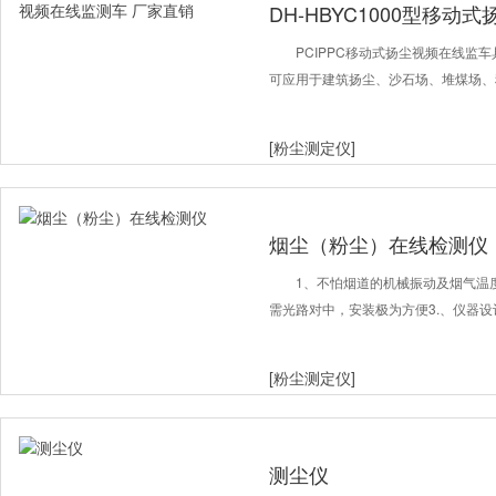
DH-HBYC1000型移动
直销
PCIPPC移动式扬尘视频在线监
可应用于建筑扬尘、沙石场、堆煤场、
[粉尘测定仪]
烟尘（粉尘）在线检测仪
1、不怕烟道的机械振动及烟气温
需光路对中，安装极为方便3.、仪器
[粉尘测定仪]
测尘仪