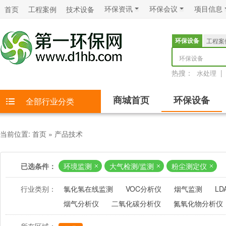
环保资讯
环保会议
项目信息
首页
工程案例
技术设备
环保设备
工程案
环保设备
热搜：
|
水处理
商城首页
环保设备
全部行业分类
当前位置:
首页
»
产品技术
已选条件：
环境监测
大气检测/监测
粉尘测定仪
行业类别：
氯化氢在线监测
VOC分析仪
烟气监测
LD
烟气分析仪
二氧化碳分析仪
氮氧化物分析仪