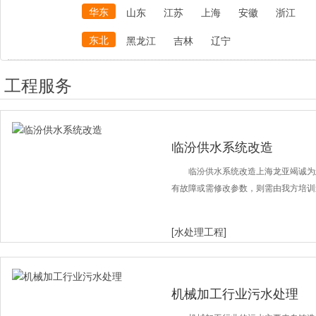
华东
山东
江苏
上海
安徽
浙江
东北
黑龙江
吉林
辽宁
工程服务
临汾供水系统改造
临汾供水系统改造上海龙亚竭诚为
有故障或需修改参数，则需由我方培训
[水处理工程]
机械加工行业污水处理