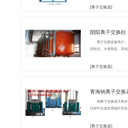
[离子交换器]
阴阳离子交换柱
离子交换设备简介：
质软化、水质除盐、高纯
[离子交换器]
青海钠离子交换
钠离子交换器天然水中
过程中生成危害锅炉安全
[离子交换器]