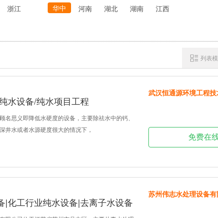
华中
浙江
河南
湖北
湖南
江西
列表模
武汉恒通源环境工程技
/纯水设备/纯水项目工程
顾名思义即降低水硬度的设备，主要除祛水中的钙、
深井水或者水源硬度很大的情况下，
免费在
苏州伟志水处理设备有
备|化工行业纯水设备|去离子水设备