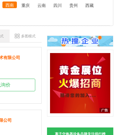
西南
重庆
云南
四川
贵州
西藏
式
多图模式
术有限公司
线询价
限公司
离子交换器设备品牌关注排行榜