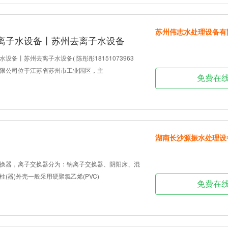
苏州伟志水处理设备有
离子水设备丨苏州去离子水设备
设备丨苏州去离子水设备( 陈彤彤18151073963
限公司位于江苏省苏州市工业园区，主
免费在
湖南长沙源振水处理设
换器，离子交换器分为：钠离子交换器、阴阳床、混
(器)外壳一般采用硬聚氯乙烯(PVC)
免费在