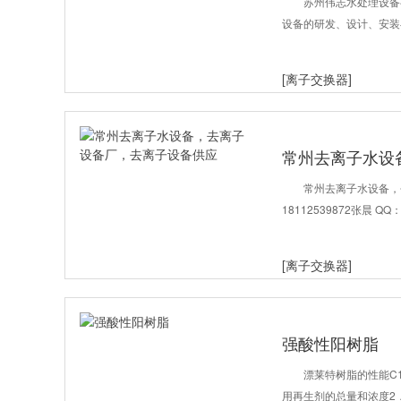
苏州伟志水处理设备
设备的研发、设计、安装
[离子交换器]
常州去离子水设
应
常州去离子水设备，
18112539872张晨 
[离子交换器]
强酸性阳树脂
漂莱特树脂的性能C
用再生剂的总量和浓度2