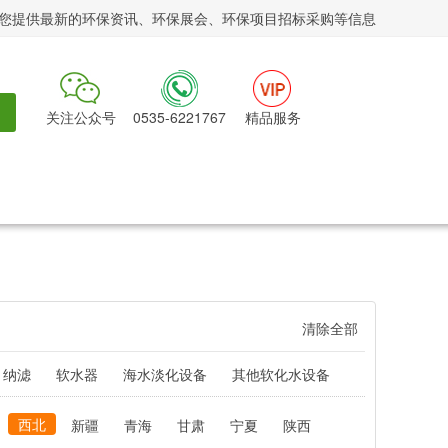
您提供最新的环保资讯、环保展会、环保项目招标采购等信息
关注公众号
0535-6221767
精品服务
清除全部
纳滤
软水器
海水淡化设备
其他软化水设备
西北
新疆
青海
甘肃
宁夏
陕西