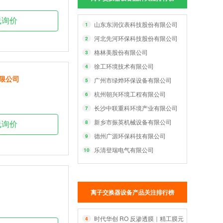
线询价
山东东润仪表科技股份有限公司
1
河北先河环保科技股份有限公司
2
格林美股份有限公司
3
徐工环境技术有限公司
4
限公司
广州市绿烨环保设备有限公司
5
杭州朝兴环境工程有限公司
6
长沙中联重科环境产业有限公司
7
新乡市振英机械设备有限公司
8
线询价
德州广源环保科技有限公司
9
乐清登瑞电气有限公司
10
离子交换器设备产品关注排行榜
时代华创 RO 反渗透膜｜精工膜元件，智净每一
4