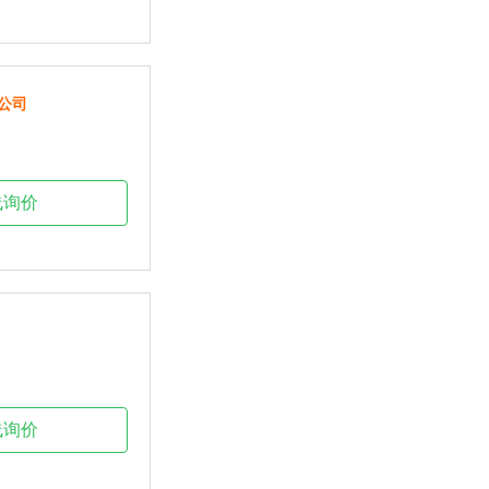
公司
线询价
线询价