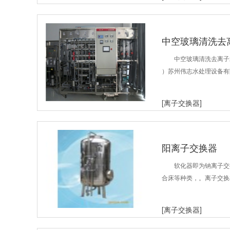
中空玻璃清洗去
中空玻璃清洗去离子水
）苏州伟志水处理设备有
[离子交换器]
阳离子交换器
软化器即为钠离子交
合床等种类，。离子交换柱
[离子交换器]