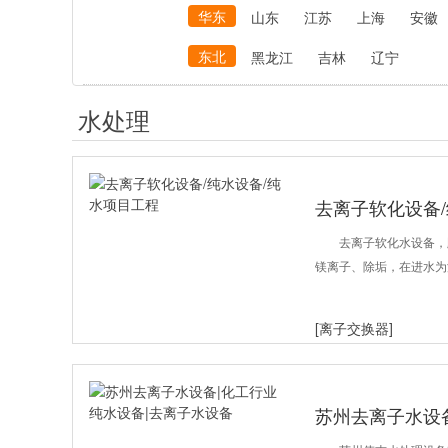
华东
山东
江苏
上海
安徽
东北
黑龙江
吉林
辽宁
水处理
去离子软化设备
去离子软化水设备，
镁离子、除垢，在进水为
[离子交换器]
苏州去离子水设