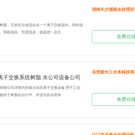
湖南长沙源振水处理设
树脂，互相充分地混合在一个离子交换器内，同时进
。简称混床。所谓混床，就是把一定比
免费在
东莞新长江水务科技有
P4离子交换系统树脂 水公司设备公司
有限公司详细为您展示供应离子交换设备,用于工业
脂由于树脂在运行中，对进水的水质有
免费在
江门市天淼水处理设备