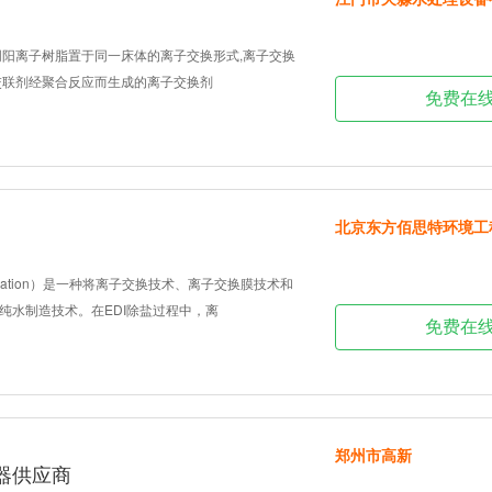
阴阳离子树脂置于同一床体的离子交换形式,离子交换
交联剂经聚合反应而生成的离子交换剂
免费在
北京东方佰思特环境工
eionization）是一种将离子交换技术、离子交换膜技术和
纯水制造技术。在EDI除盐过程中，离
免费在
郑州市高新
器供应商