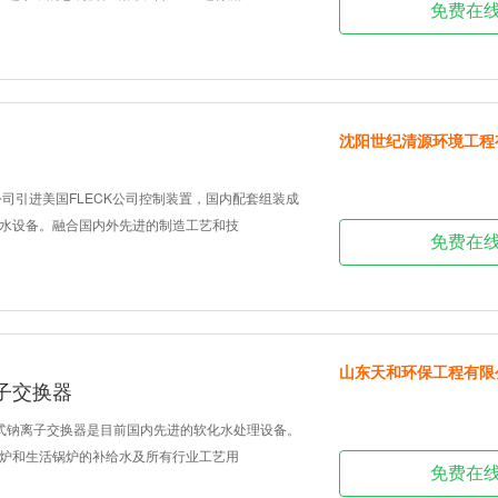
免费在
沈阳世纪清源环境工程
公司引进美国FLECK公司控制装置，国内配套组装成
水设备。融合国内外先进的制造工艺和技
免费在
山东天和环保工程有限
子交换器
续式钠离子交换器是目前国内先进的软化水处理设备。
炉和生活锅炉的补给水及所有行业工艺用
免费在