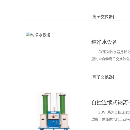
[离子交换器]
纯净水设备
SY系列软水器是我
型的全自动离子交换软化
[离子交换器]
自控连续式钠离
ZDSF系列自控连
适用于供热供汽的工业锅