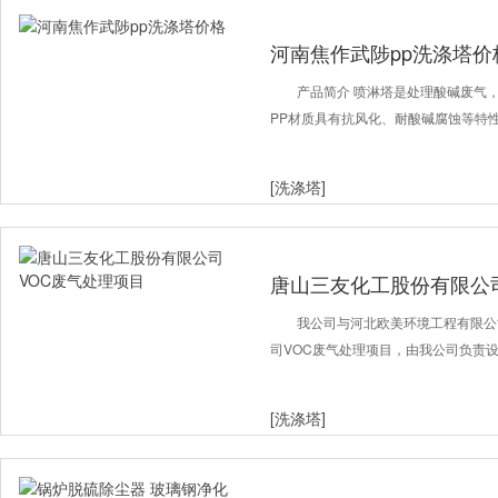
河南焦作武陟pp洗涤塔价
产品简介 喷淋塔是处理酸碱废气
PP材质具有抗风化、耐酸碱腐蚀等特
[洗涤塔]
唐山三友化工股份有限公
我公司与河北欧美环境工程有限公
司VOC废气处理项目，由我公司负责
[洗涤塔]