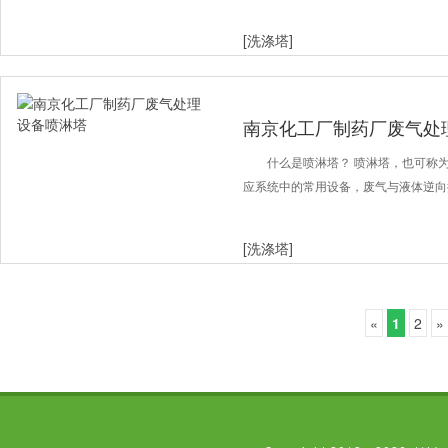
[洗涤塔]
南京化工厂制药厂废气处
什么是喷淋塔？ 喷淋塔，也可称
应系统中的常用设备，废气与液体逆向
[洗涤塔]
«
1
2
»