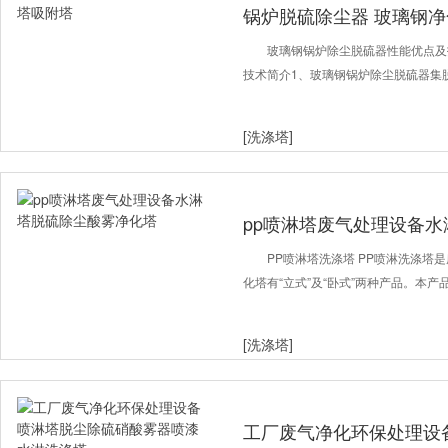
锅炉脱硫除尘器 玻璃钢
玻璃钢锅炉除尘脱硫器性能优点及
技术简介1、玻璃钢锅炉除尘脱硫器集
[洗涤塔]
pp喷淋塔废气处理设备
PP喷淋塔洗涤塔 PP喷淋洗涤塔
化塔有“立式”及“卧式”两种产品。本
[洗涤塔]
工厂废气净化环保处理设