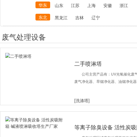
华东
山东
江苏
上海
安徽
浙江
东北
黑龙江
吉林
辽宁
废气处理设备
二手喷淋塔
公司主营产品有：UV光氧催化废
废气净化器、旱烟净化器、油烟净化器
[洗涤塔]
等离子除臭设备 活性炭吸