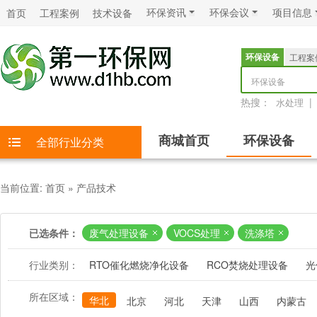
环保资讯
环保会议
项目信息
首页
工程案例
技术设备
环保设备
工程案
环保设备
热搜：
|
水处理
商城首页
环保设备
全部行业分类
当前位置:
首页
»
产品技术
已选条件：
废气处理设备
VOCS处理
洗涤塔
行业类别：
RTO催化燃烧净化设备
RCO焚烧处理设备
光
所在区域：
华北
北京
河北
天津
山西
内蒙古