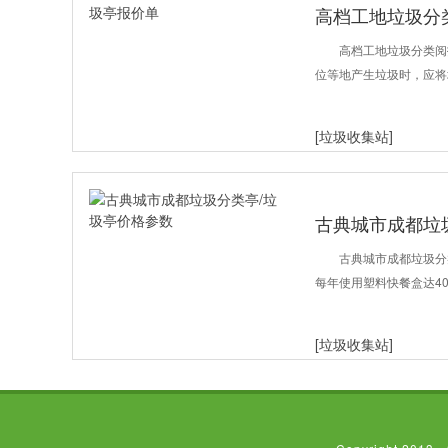
高档工地垃圾分
高档工地垃圾分类阅
位等地产生垃圾时，应将
[垃圾收集站]
古典城市成都垃
古典城市成都垃圾分
每年使用塑料快餐盒达4
[垃圾收集站]