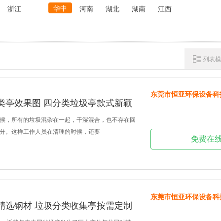
华中
浙江
河南
湖北
湖南
江西
列表模
东莞市恒亚环保设备科
类亭效果图 四分类垃圾亭款式新颖
候，所有的垃圾混杂在一起，干湿混合，也不存在回
分。这样工作人员在清理的时候，还要
免费在
东莞市恒亚环保设备科
精选钢材 垃圾分类收集亭按需定制