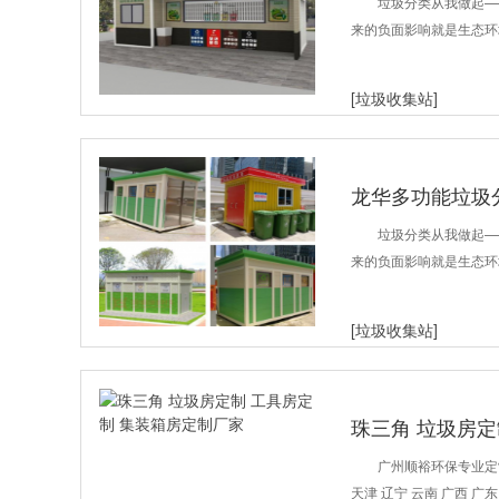
垃圾分类从我做起—
来的负面影响就是生态环
[垃圾收集站]
龙华多功能垃圾
垃圾分类从我做起—
来的负面影响就是生态环
[垃圾收集站]
珠三角 垃圾房定
广州顺裕环保专业定制
天津 辽宁 云南 广西 广东