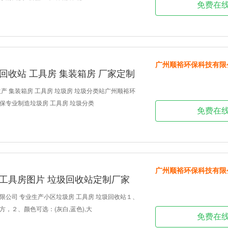
免费在
广州顺裕环保科技有限
回收站 工具房 集装箱房 厂家定制
产 集装箱房 工具房 垃圾房 垃圾分类站广州顺裕环
保专业制造垃圾房 工具房 垃圾分类
免费在
广州顺裕环保科技有限
 工具房图片 垃圾回收站定制厂家
限公司 专业生产小区垃圾房 工具房 垃圾回收站１、
，２、颜色可选：(灰白,蓝色),大
免费在