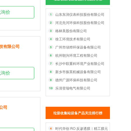
线询价
山东东润仪表科技股份有限公司
1
河北先河环保科技股份有限公司
2
格林美股份有限公司
3
徐工环境技术有限公司
4
技有限公司
广州市绿烨环保设备有限公司
5
杭州朝兴环境工程有限公司
6
长沙中联重科环境产业有限公司
7
新乡市振英机械设备有限公司
8
线询价
德州广源环保科技有限公司
9
乐清登瑞电气有限公司
10
公司
垃圾收集站设备产品关注排行榜
时代华创 RO 反渗透膜｜精工膜元件，智净每一
4