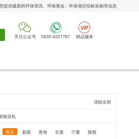
您提供最新的环保资讯、环保展会、环保项目招标采购等信息
关注公众号
0535-6221767
精品服务
清除全部
圾输送机
西北
新疆
青海
甘肃
宁夏
陕西