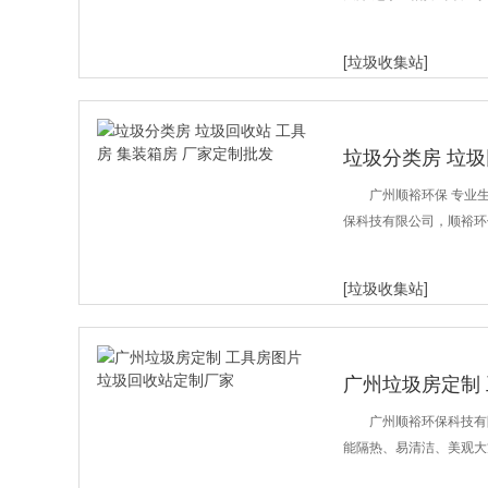
[垃圾收集站]
垃圾分类房 垃圾
批发
广州顺裕环保 专业生
保科技有限公司，顺裕环
[垃圾收集站]
广州垃圾房定制
广州顺裕环保科技有
能隔热、易清洁、美观大方