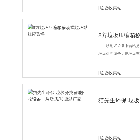
[垃圾收集站]
8方垃圾压缩箱
移动式垃圾中转站是
垃圾处理设备，使垃圾在
[垃圾收集站]
猫先生环保 垃
厂家
[垃圾收集站]