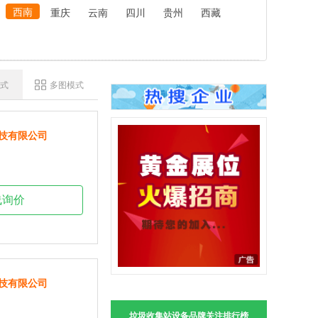
西南
重庆
云南
四川
贵州
西藏
式
多图模式
技有限公司
线询价
技有限公司
垃圾收集站设备品牌关注排行榜