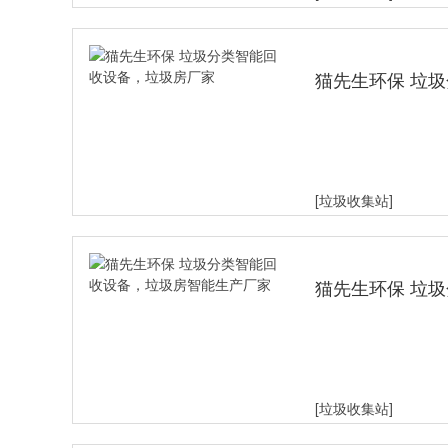
猫先生环保 垃
[垃圾收集站]
猫先生环保 垃
产厂家
[垃圾收集站]