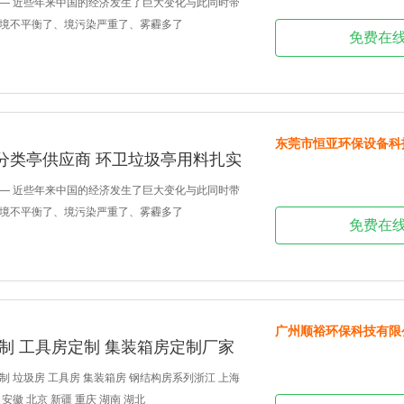
— 近些年来中国的经济发生了巨大变化与此同时带
境不平衡了、境污染严重了、雾霾多了
免费在
东莞市恒亚环保设备科
分类亭供应商 环卫垃圾亭用料扎实
— 近些年来中国的经济发生了巨大变化与此同时带
境不平衡了、境污染严重了、雾霾多了
免费在
广州顺裕环保科技有限
制 工具房定制 集装箱房定制厂家
 垃圾房 工具房 集装箱房 钢结构房系列浙江 上海
 安徽 北京 新疆 重庆 湖南 湖北