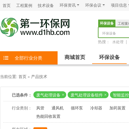
环保资讯
环保会议
项目信息
首页
工程案例
技术设备
环保设备
工程案
环保设备
热搜：
|
水处理
商城首页
环保设备
全部行业分类
当前位置:
首页
»
产品技术
已选条件：
废气处理设备
废气处理设备组件
智能监控
行业类别：
风管
通风机
循环泵
冷却器
加药装置
热能回收装置