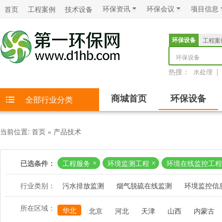
环保资讯
环保会议
项目信息
首页
工程案例
技术设备
环保设备
工程案
环保设备
热搜：
|
水处理
商城首页
环保设备
全部行业分类
当前位置:
首页
»
产品技术
已选条件：
工程服务
环境监测工程
环境在线监控工程
行业类别：
污水排放监测
烟气脱硫在线监测
环境监控信
所在区域：
华北
北京
河北
天津
山西
内蒙古