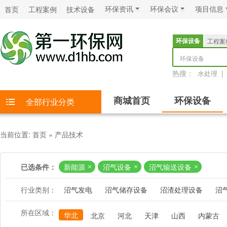
环保资讯
环保会议
项目信息
首页
工程案例
技术设备
环保设备
工程案
环保设备
热搜：
|
水处理
商城首页
环保设备
全部行业分类
当前位置:
首页
»
产品技术
已选条件：
新能源
沼气设备
沼气输送设备
行业类别：
沼气发电
沼气储存设备
沼渣处理设备
沼
所在区域：
华北
北京
河北
天津
山西
内蒙古