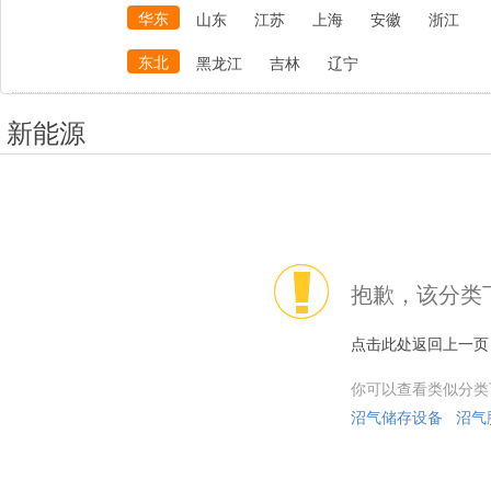
华东
山东
江苏
上海
安徽
浙江
东北
黑龙江
吉林
辽宁
新能源
抱歉，该分类
点击此处返回上一页
你可以查看类似分类
沼气储存设备
沼气