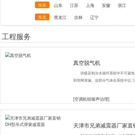
华东
山东
江苏
上海
安徽
浙江
东北
黑龙江
吉林
辽宁
工程服务
真空脱气机
供暖及制冷水循环系统中不可避免
和管网泄漏。这部分气体在系统中以 三
[空调机组噪声治理]
天津市兄弟减震器厂家直