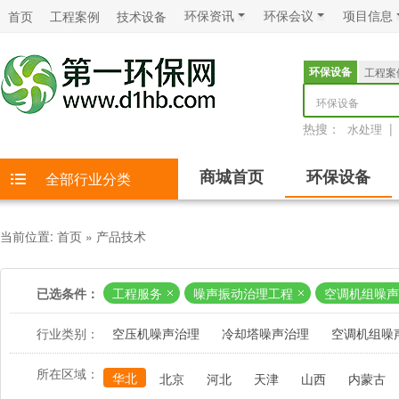
环保资讯
环保会议
项目信息
首页
工程案例
技术设备
环保设备
工程案
环保设备
热搜：
|
水处理
商城首页
环保设备
全部行业分类
当前位置:
首页
»
产品技术
已选条件：
工程服务
噪声振动治理工程
空调机组噪声
行业类别：
空压机噪声治理
冷却塔噪声治理
空调机组噪
所在区域：
华北
北京
河北
天津
山西
内蒙古