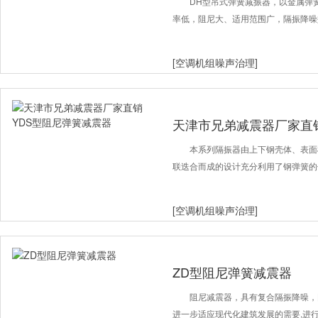
DH型吊式弹簧减振器，以金属弹
率低，阻尼大、适用范围广，隔振降噪
[空调机组噪声治理]
天津市兄弟减震器厂家直
本系列隔振器由上下钢壳体、表面
联迭合而成的设计充分利用了钢弹簧的
[空调机组噪声治理]
ZD型阻尼弹簧减震器
阻尼减震器，具有复合隔振降噪，
进一步适应现代化建筑发展的需要,进