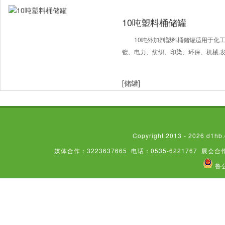
10吨塑料桶储罐
10吨外加剂塑料桶储罐适用于化
镀、电力、纺织、印染、环保、机械,
[储罐]
Copyright 2013 - 2026
媒体合作：3223637665
电话：0535-6221767
展会合作
鲁公