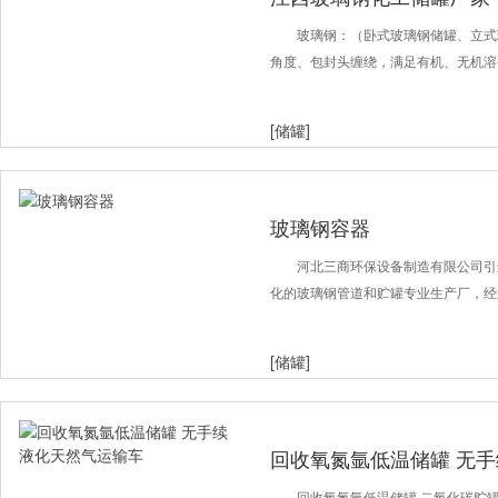
玻璃钢：（卧式玻璃钢储罐、立式
角度、包封头缠绕，满足有机、无机溶
[储罐]
玻璃钢容器
河北三商环保设备制造有限公司引
化的玻璃钢管道和贮罐专业生产厂，经
[储罐]
回收氧氮氩低温储罐 无
回收氧氮氩低温储罐 二氧化碳贮