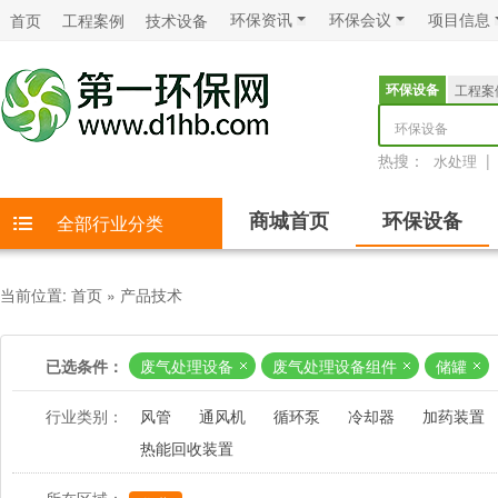
环保资讯
环保会议
项目信息
首页
工程案例
技术设备
环保设备
工程案
环保设备
热搜：
|
水处理
商城首页
环保设备
全部行业分类
当前位置:
首页
»
产品技术
已选条件：
废气处理设备
废气处理设备组件
储罐
行业类别：
风管
通风机
循环泵
冷却器
加药装置
热能回收装置