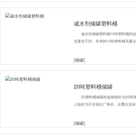
减水剂储罐塑料桶
减水剂储罐塑料桶10吨塑料桶的
克重也不同，常用的10吨塑料桶克重从2
[储罐]
20吨塑料桶储罐
20塑料桶储罐此链接报价为20
上报价为不含税出厂单价，运费以实际
[储罐]