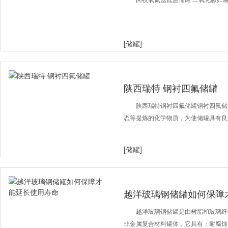
[储罐]
陕西瑞特 钢衬四氟储罐
陕西瑞特钢衬四氟储罐钢衬四氟储
态等提炼的化学物质，为使储罐具有良
[储罐]
越洋玻璃钢储罐如何保障
越洋玻璃钢储罐是由树脂和玻璃纤
非金属复合材料罐体，它具有：耐腐蚀