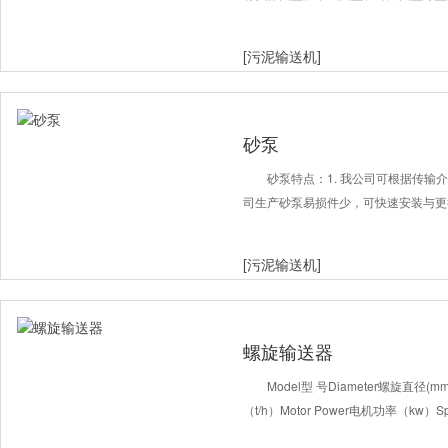
[污泥输送机]
砂泵
砂泵特点：1. 我公司可根据传输
司生产砂泵易损件少，可快速安装与更换
[污泥输送机]
螺旋输送器
Model型 号Diameter螺旋直径(mm
（t/h）Motor Power电机功率（kw）S