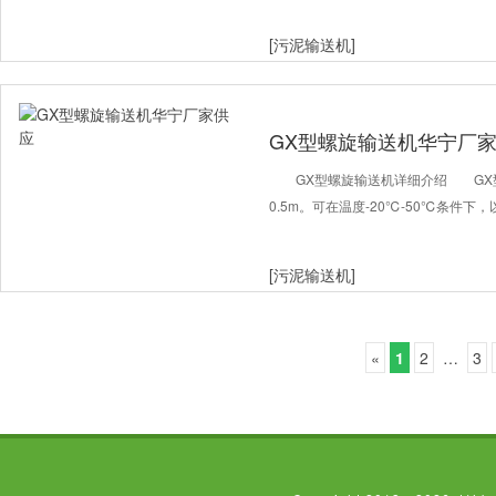
[污泥输送机]
GX型螺旋输送机华宁厂
GX型螺旋输送机详细介绍 GX型
0.5m。可在温度-20℃-50℃条件下
[污泥输送机]
«
1
2
…
3