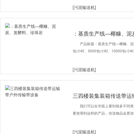
[污泥输送机]
：基质生产线—椰糠、泥
产品标题：基质生产线—椰糠、泥炭
包/小时、5000包/小时、10000包/
[污泥输送机]
三四楼装集装箱传送带运
我们可以在市面上看到很多不同类
要使用到这样的产品，传送物品会更加
[污泥输送机]