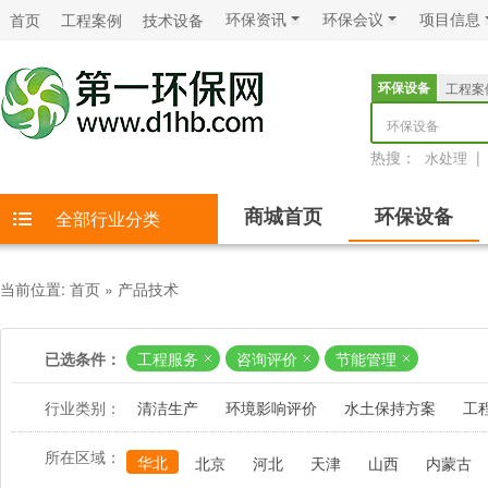
环保资讯
环保会议
项目信息
首页
工程案例
技术设备
环保设备
工程案
环保设备
热搜：
|
水处理
商城首页
环保设备
全部行业分类
当前位置:
首页
»
产品技术
已选条件：
工程服务
咨询评价
节能管理
行业类别：
清洁生产
环境影响评价
水土保持方案
工
所在区域：
华北
北京
河北
天津
山西
内蒙古