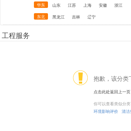
华东
山东
江苏
上海
安徽
浙江
东北
黑龙江
吉林
辽宁
工程服务
抱歉，该分类
点击此处返回上一页
你可以查看类似分类
环境影响评价
清洁