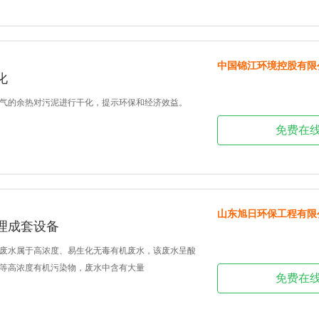
中国锦江环境控股有限
化
气的余热对污泥进行干化，提示环保和经济效益。
免费在
山东旭日环保工程有限
理成套设备
废水属于高浓度、易生化无毒有机废水，该废水呈酸
等高浓度有机污染物，废水中含有大量
免费在