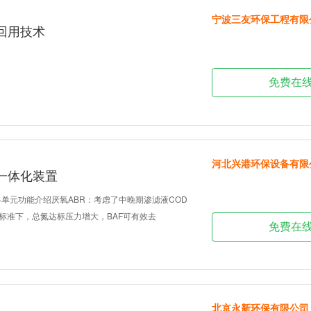
宁波三友环保工程有限
回用技术
免费在
河北兴港环保设备有限
一体化装置
各单元功能介绍厌氧ABR：考虑了中晚期渗滤液COD
新标准下，总氮达标压力增大，BAF可有效去
免费在
北京永新环保有限公司