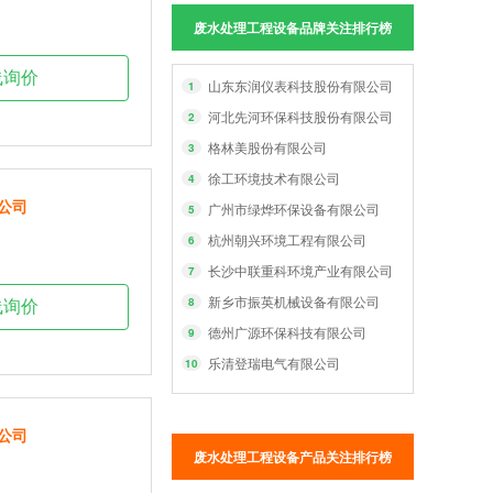
废水处理工程设备品牌关注排行榜
线询价
山东东润仪表科技股份有限公司
1
河北先河环保科技股份有限公司
2
格林美股份有限公司
3
徐工环境技术有限公司
4
公司
广州市绿烨环保设备有限公司
5
杭州朝兴环境工程有限公司
6
长沙中联重科环境产业有限公司
7
新乡市振英机械设备有限公司
8
线询价
德州广源环保科技有限公司
9
乐清登瑞电气有限公司
10
公司
废水处理工程设备产品关注排行榜