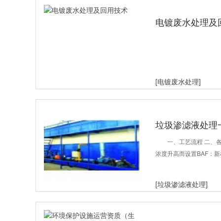
电镀废水处理及
[电镀废水处理]
垃圾渗滤液处理
一、工艺流程 二、
浓度升高而设置BAF：
[垃圾渗滤液处理]