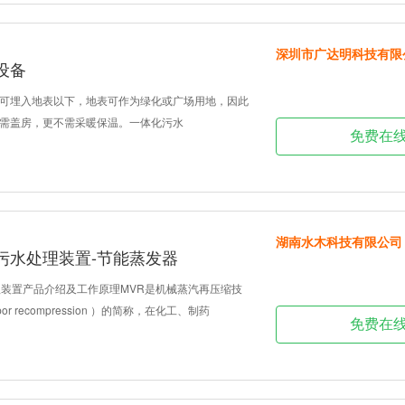
深圳市广达明科技有限
设备
可埋入地表以下，地表可作为绿化或广场用地，因此
需盖房，更不需采暖保温。一体化污水
免费在
湖南水木科技有限公司
污水处理装置-节能蒸发器
处理装置产品介绍及工作原理MVR是机械蒸汽再压缩技
apor recompression ）的简称，在化工、制药
免费在