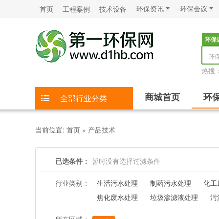
环保资讯
环保会议
首页
工程案例
技术设备
环保
环
热搜
商城首页
环
全部行业分类
当前位置:
首页
»
产品技术
已选条件：
暂时没有选择过滤条件
行业类别：
生活污水处理
制药污水处理
化工
焦化废水处理
垃圾渗滤液处理
污