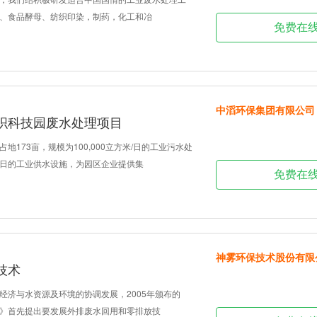
、食品酵母、纺织印染，制药，化工和冶
免费在
中滔环保集团有限公司
织科技园废水处理项目
地173亩，规模为100,000立方米/日的工业污水处
方米/日的工业供水设施，为园区企业提供集
免费在
神雾环保技术股份有限
技术
经济与水资源及环境的协调发展，2005年颁布的
》首先提出要发展外排废水回用和零排放技