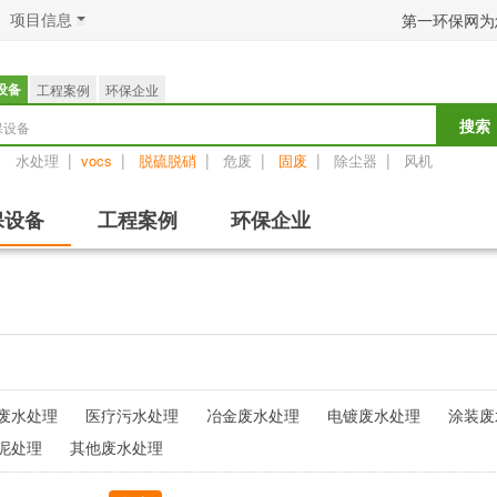
项目信息
第一环保网为
设备
工程案例
环保企业
保设备
搜索
：
|
|
|
|
|
|
水处理
vocs
脱硫脱硝
危废
固废
除尘器
风机
保设备
工程案例
环保企业
废水处理
医疗污水处理
冶金废水处理
电镀废水处理
涂装废
泥处理
其他废水处理