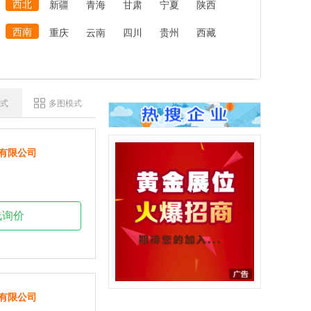
西北
新疆
青海
甘肃
宁夏
陕西
西南
重庆
云南
四川
贵州
西藏
式
多图模式
有限公司
线询价
有限公司