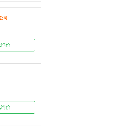
公司
线询价
线询价