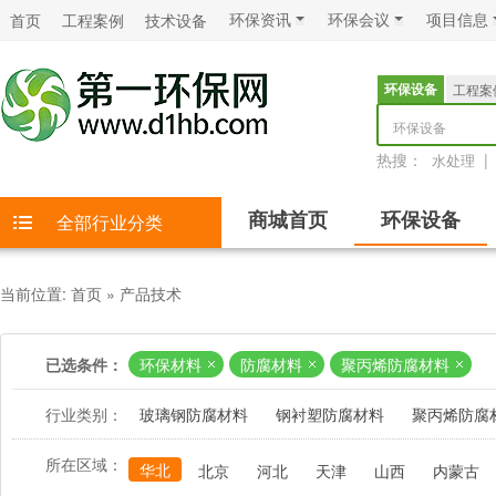
环保资讯
环保会议
项目信息
首页
工程案例
技术设备
环保设备
工程案
环保设备
热搜：
|
水处理
商城首页
环保设备
全部行业分类
当前位置:
首页
»
产品技术
已选条件：
环保材料
防腐材料
聚丙烯防腐材料
行业类别：
玻璃钢防腐材料
钢衬塑防腐材料
聚丙烯防腐
所在区域：
华北
北京
河北
天津
山西
内蒙古