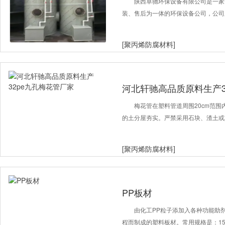
设备生产厂家
陕西卓驰环保设备有限公司是一家
装、售后为一体的环保设备公司，公司
[聚丙烯防腐材料]
河北轩驰高品质原料生产3
梅花管在塑料管道周围20cm范围
的土分屋夯实。严禁采用石块、渣土或
[聚丙烯防腐材料]
PP板材
由化工PP粒子添加入各种功能助
程而制成的塑料板材。常用规格是：1500