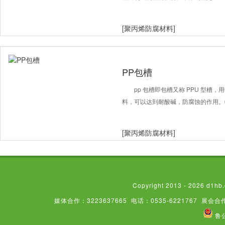
[聚丙烯防腐材料]
PP包槽
pp 包槽即包槽又称 PPU 型
料，可以达到耐酸碱，防腐蚀的作用。
[聚丙烯防腐材料]
Copyright 2013 - 2026
媒体合作：3223637665
电话：0535-6221767
展会合作
鲁公