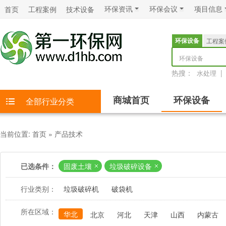
环保资讯
环保会议
项目信息
首页
工程案例
技术设备
环保设备
工程案
环保设备
热搜：
|
水处理
商城首页
环保设备
全部行业分类
当前位置:
首页
»
产品技术
已选条件：
固废土壤
垃圾破碎设备
行业类别：
垃圾破碎机
破袋机
所在区域：
华北
北京
河北
天津
山西
内蒙古