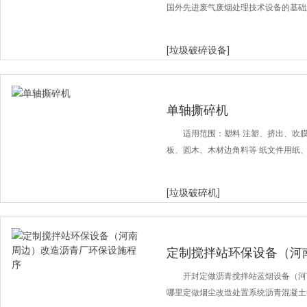
国外先进废气废烟处理技术设备的基础
[垃圾破碎设备]
单轴撕碎机
适用范围：塑料 注塑、挤出、吹
板、圆木、木材边角料等 纸文件用纸
[垃圾破碎机]
定制搅拌站环保设备（河
设施程序
开封定做沥青搅拌站蓝烟设备（河
哪里定做烟尘改造处置系统沥青混凝土