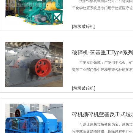
信机械
沈阳恒信机械有限公司在引进美国
干化学处置系统是专门用于处置医疗垃
[垃圾破碎机]
破碎机-蓝基重工Type系
主要应用领域：广泛用于冶金、矿
瓷等工业部门作中碎和细碎各种硬矿石
[垃圾破碎机]
碎机撕碎机蓝基反击式垃
可以让建筑垃圾变废为宝。建筑垃
程中或旧建筑物维修、拆除过程中产生