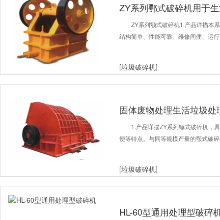
ZY系列鄂式破碎机用于
生活垃圾处理
ZY系列颚式破碎机1.产品详描
结构简单、性能可靠、维修间便、运行
[垃圾破碎机]
固体废物处理生活垃圾处
处理
1.产品详描ZY系列锤式破碎机
便等特点。与同等规模产量的颚式破碎
[垃圾破碎机]
HL-60型通用处理型破碎