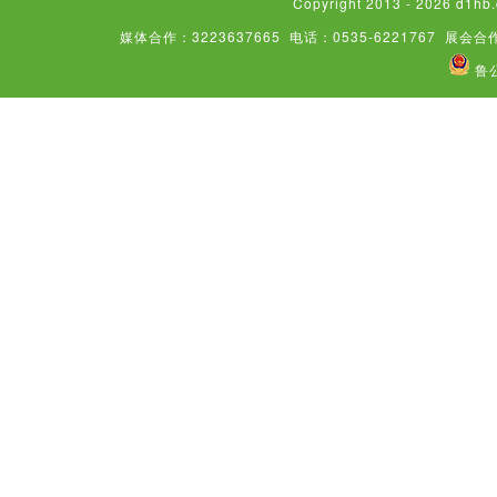
Copyright 2013 - 2026
媒体合作：3223637665
电话：0535-6221767
展会合作
鲁公