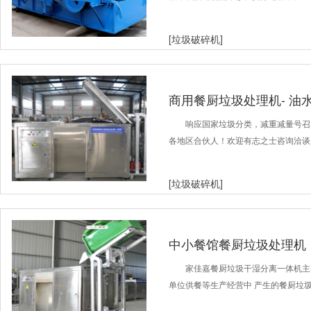
[垃圾破碎机]
商用餐厨垃圾处理机- 油
响应国家垃圾分类，减重减量号召
各地区合伙人！欢迎有志之士咨询洽谈
[垃圾破碎机]
中小餐馆餐厨垃圾处理机
家佳嘉餐厨垃圾干湿分离一体机主
单位供餐等生产经营中 产生的餐厨垃