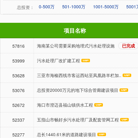
0-500万
501-1000万
1001-5000万
500
总投资：
项目名称
海南某公司需要采购地埋式污水处理设施
已完成
57816
污水处理厂改扩建工程
53999
三亚市海榆西线市客运西站至凤凰路羊栏加..
53628
总投资20000万元的地下综合管廊建设项目
53076
海口市澄迈县福山镇供水工程
52672
五指山市畅好乡污水处理厂及配套管网工程
52337
总长1440.61米的道路建设项目
52277