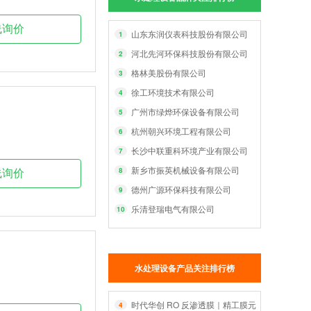
线询价
山东东润仪表科技股份有限公司
1
河北先河环保科技股份有限公司
2
格林美股份有限公司
3
徐工环境技术有限公司
4
广州市绿烨环保设备有限公司
5
杭州朝兴环境工程有限公司
6
长沙中联重科环境产业有限公司
7
新乡市振英机械设备有限公司
8
线询价
德州广源环保科技有限公司
9
乐清登瑞电气有限公司
10
水处理设备产品关注排行榜
时代华创 RO 反渗透膜｜精工膜元件，智净每一
4