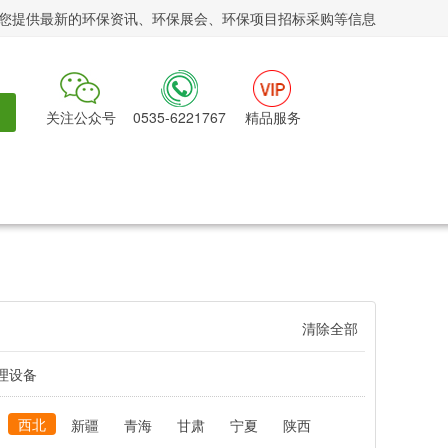
您提供最新的环保资讯、环保展会、环保项目招标采购等信息
关注公众号
0535-6221767
精品服务
清除全部
理设备
西北
新疆
青海
甘肃
宁夏
陕西