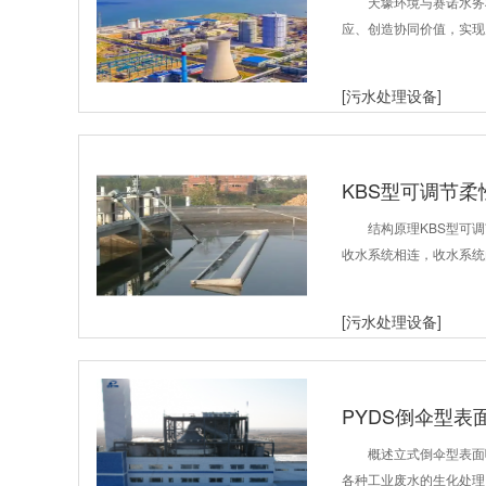
天壕环境与赛诺水务
应、创造协同价值，实现
[污水处理设备]
KBS型可调节
结构原理KBS型可
收水系统相连，收水系统
[污水处理设备]
PYDS倒伞型表
概述立式倒伞型表面
各种工业废水的生化处理