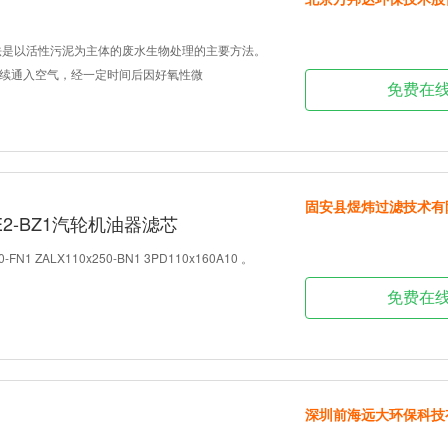
法是以活性污泥为主体的废水生物处理的主要方法。
续通入空气，经一定时间后因好氧性微
免费在
固安县煜炜过滤技术有
00E2-BZ1汽轮机油器滤芯
50-FN1 ZALX110x250-BN1 3PD110x160A10 。
免费在
深圳前海远大环保科技