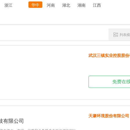
华中
浙江
河南
湖北
湖南
江西
列表模
武汉三镇实业控股股份
免费在
天壕环境股份有限公司
技有限公司