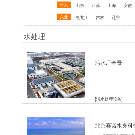
华东
山东
江苏
上海
安徽
东北
黑龙江
吉林
辽宁
水处理
污水厂全景
[污水处理设备]
北京赛诺水务科