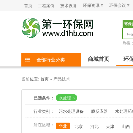
环保资讯
环保会议
首页
工程案例
技术设备
环保
环
热搜
商城首页
环
全部行业分类
当前位置:
首页
»
产品技术
已选条件：
水处理
行业类别：
污水处理设备
膜反应器
水处理药
所在区域：
华北
北京
河北
天津
山西