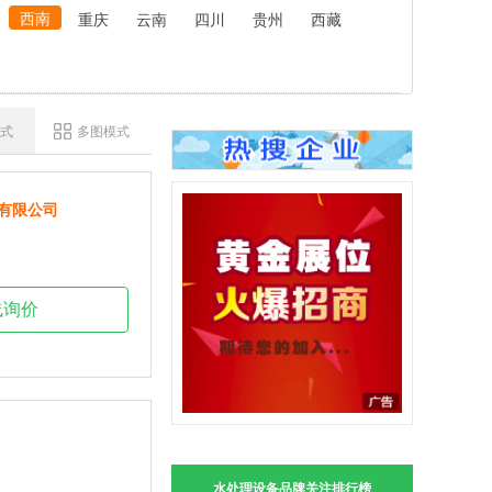
西南
重庆
云南
四川
贵州
西藏
式
多图模式
有限公司
线询价
水处理设备品牌关注排行榜