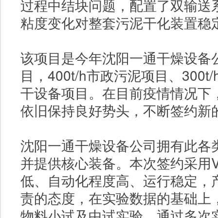
过程中结块问题，配置了双输送
粘度变化对整套污泥干化装置稳
该项目是今年沈阳一通干燥设备
目，
400t/h
市政污泥项目、
300t/
干设备项目。在目前疫情情况下
依旧保持良好势头，不断签约新
沈阳一通干燥设备公司拥有此各
并提供核心装备。本次签约采用
低、自动化程度高、运行稳定，
责的态度，在实验数据的基础上
物料小试及中试实验，通过多次