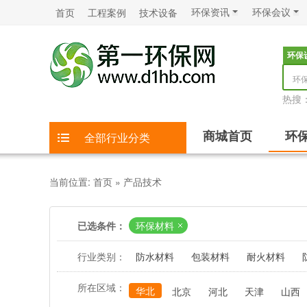
环保资讯
环保会议
首页
工程案例
技术设备
环保
环
热搜
商城首页
环
全部行业分类
当前位置:
首页
»
产品技术
已选条件：
环保材料
行业类别：
防水材料
包装材料
耐火材料
所在区域：
华北
北京
河北
天津
山西