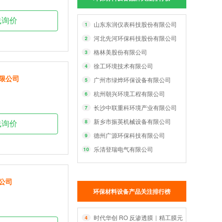
线询价
山东东润仪表科技股份有限公司
1
河北先河环保科技股份有限公司
2
格林美股份有限公司
3
徐工环境技术有限公司
4
限公司
广州市绿烨环保设备有限公司
5
杭州朝兴环境工程有限公司
6
长沙中联重科环境产业有限公司
7
新乡市振英机械设备有限公司
8
线询价
德州广源环保科技有限公司
9
乐清登瑞电气有限公司
10
公司
环保材料设备产品关注排行榜
时代华创 RO 反渗透膜｜精工膜元件，智净每一
4