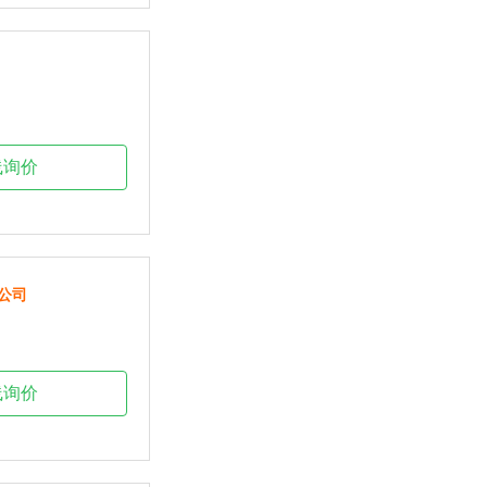
线询价
公司
线询价