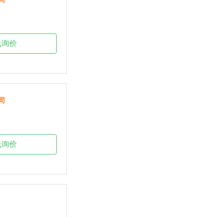
线询价
司
线询价