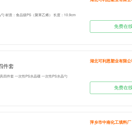
勺 材质：食品级PS（聚苯乙烯） 长度：10.9cm
免费在
湖北可利恩塑业有限公
四件套
具四件套 一次性PS水晶碟 一次性PS水晶勺
免费在
萍乡市中南化工填料厂