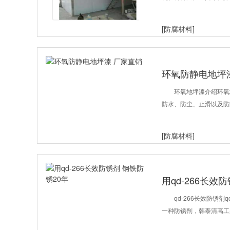
[防腐材料]
环氧防静电地坪
环氧地坪漆介绍环氧
防水、防尘、止滑以及防
[防腐材料]
用qd-266长效
qd-266长效防锈
一种防锈剂，韩泰清高工是国