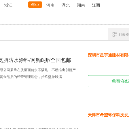
华中
浙江
河南
湖北
湖南
江西
列表模
深圳市星宇通建材有限
脂防水涂料/网购8折/全国包邮
限公司秉承在质量面前永不满足、不断推出创新产
黄金品质的经营管理理念，始终坚持以满
免费在
天津市希望环保科技发