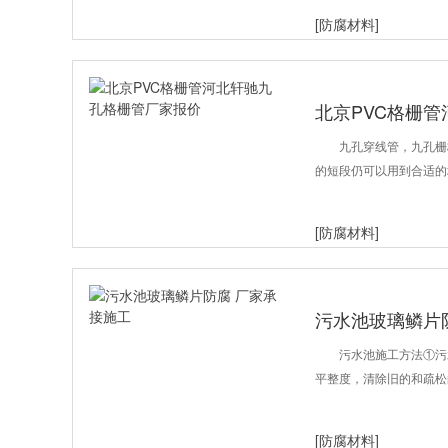
[防腐材料]
北京PVC格栅
九孔穿线管，九孔栅
的短段仍可以用到合适的
[防腐材料]
污水池玻璃鳞片
污水池施工方法①污
平整度，清除旧的和疏松
[防腐材料]