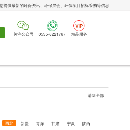
您提供最新的环保资讯、环保展会、环保项目招标采购等信息
关注公众号
0535-6221767
精品服务
清除全部
西北
新疆
青海
甘肃
宁夏
陕西