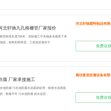
河北轩驰塑料制品有限
管河北轩驰九孔格栅管厂家报价
格管标准长度为6米，实际施工中末端多余裁剪下来
地段，材料利用率高，工程造价相对于
免费在
廊坊富辰防腐设备有限
防腐 厂家承接施工
水池防腐 污水池防腐水泥基材处理：检查水泥表面
的，附着不牢 污水池防腐 的水泥层，
免费在