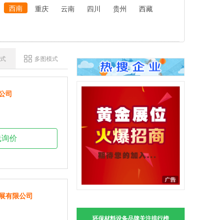
西南
重庆
云南
四川
贵州
西藏
式
多图模式
公司
线询价
展有限公司
环保材料设备品牌关注排行榜