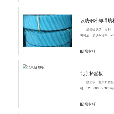
玻璃钢冷却塔填
是否提供加工定制：是
吨材质：玻璃钢塔高：20
[防腐材料]
北京挤塑板
挤塑板，北京挤塑板价
格：120060030-7
[防腐材料]