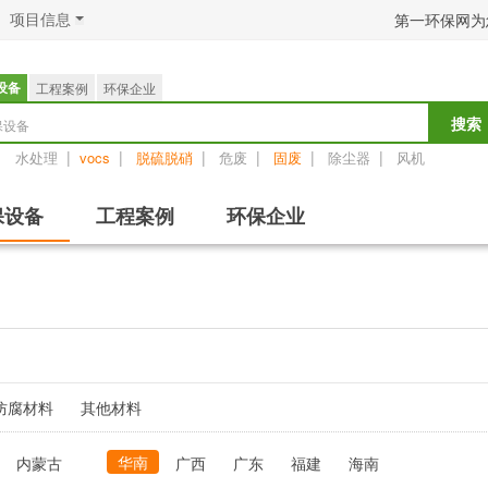
项目信息
第一环保网为
设备
工程案例
环保企业
保设备
搜索
：
|
|
|
|
|
|
水处理
vocs
脱硫脱硝
危废
固废
除尘器
风机
保设备
工程案例
环保企业
防腐材料
其他材料
华南
内蒙古
广西
广东
福建
海南