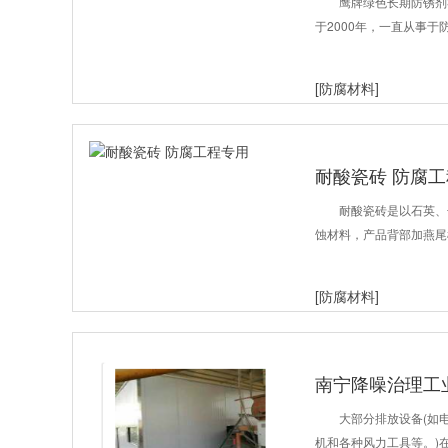
鹰牌绿色长期防锈剂S
于2000年，一直从事
[防腐材料]
耐酸瓷砖 防腐
耐酸瓷砖是以石英、
蚀材料，产品背部加燕尾
[防腐材料]
南宁降噪治理工
大部分排放设备(如
机和各种风力工具等。)