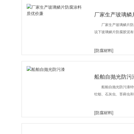
厂家生产玻璃鳞
厂家生产玻璃鳞片防
说下玻璃鳞片防腐胶泥有
[防腐材料]
船舶自抛光防污
船舶自抛光防污漆特
牡蛎、石灰虫、苔藓虫和
[防腐材料]