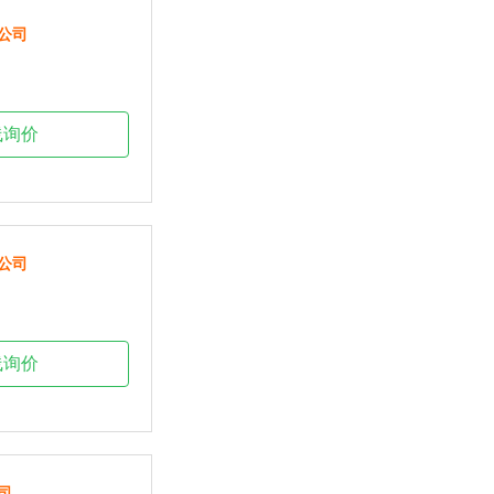
公司
线询价
公司
线询价
司