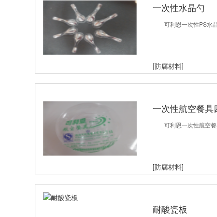
一次性水晶勺
可利恩一次性PS水晶
[防腐材料]
一次性航空餐具
可利恩一次性航空餐
[防腐材料]
耐酸瓷板