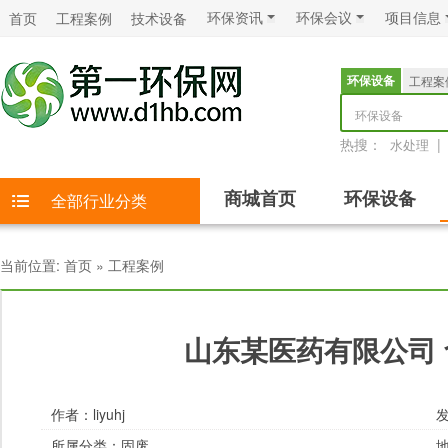
环保资讯
环保会议
项目信息
首页
工程案例
技术设备
环保设备
工程案
环保设备
热搜：
|
水处理
商城首页
环保设备
全部行业分类
当前位置:
首页
»
工程案例
山东某医药有限公司
作者：
liyuhj
发
所属分类：
固废