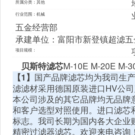
所属分类：
其他
行业范围：
机械
五金经营部
承建单位：
富阳市新登镇超滤五
项目规模：
贝斯特滤芯
M-10E M-20E M-3
【
1
】
国产品牌滤芯均为我司生
滤滤材采用德国原装进口
HV
公司
本公司涉及的其它品牌均无品牌
和客户选型对照使用。进口滤芯
标志。我司长期为国内各大企业
精密过滤器滤芯。欢迎来电咨询