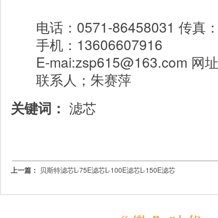
电话：
0571-86458031
传真
手机：
13606607916
E-mai:zsp615@163.com 网
联系人；朱赛萍
关键词：
滤芯
上一篇：
贝斯特滤芯L-75E滤芯L-100E滤芯L-150E滤芯