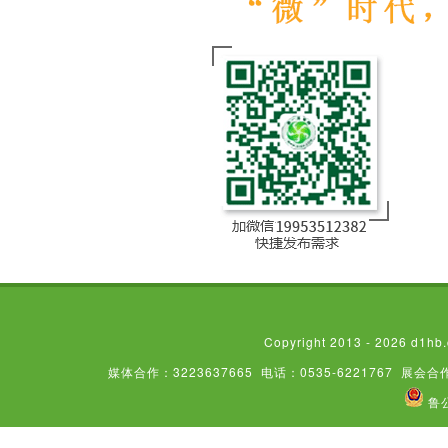
Copyright 2013 - 2026
媒体合作：3223637665
电话：0535-6221767
展会合作
鲁公