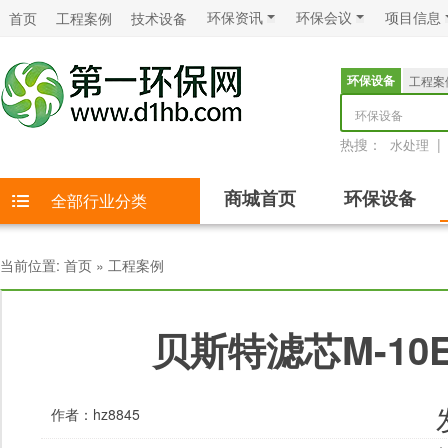
环保资讯
环保会议
项目信息
首页
工程案例
技术设备
环保设备
工程案
环保设备
热搜：
|
水处理
商城首页
环保设备
全部行业分类
当前位置:
首页
»
工程案例
贝斯特滤芯M-10E 
作者：
hz8845