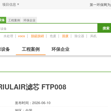
项目信息
第一环保网为
设备
工程案例
环保企业
保设备
搜索
：
|
|
|
|
|
|
水处理
vocs
脱硫脱硝
危废
固废
除尘器
风机
保设备
工程案例
环保企业
ULAIR滤芯 FTP008
发布时间：2026-06-10
地区：
全国