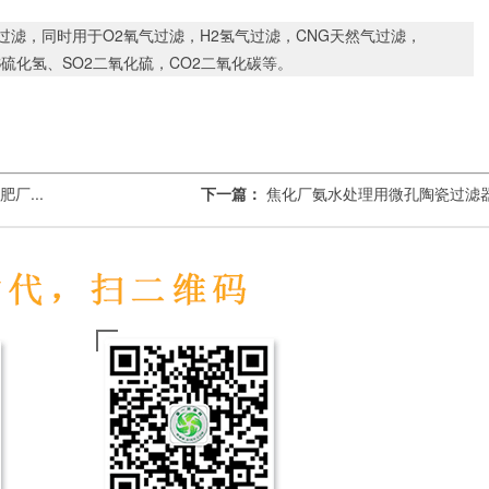
气过滤，同时用于O2氧气过滤，H2氢气过滤，CNG天然气过滤，
2S硫化氢、SO2二氧化硫，CO2二氧化碳等。
厂...
下一篇：
焦化厂氨水处理用微孔陶瓷过滤