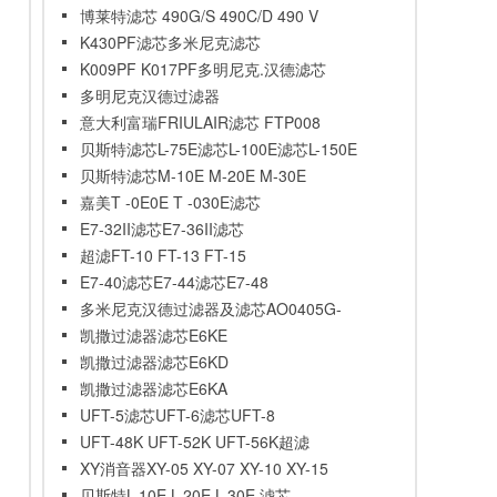
博莱特滤芯 490G/S 490C/D 490 V
K430PF滤芯多米尼克滤芯
K009PF K017PF多明尼克.汉德滤芯
多明尼克汉德过滤器
AO050IBFXIBFIJBFXJBFI
意大利富瑞FRIULAIR滤芯 FTP008
贝斯特滤芯L-75E滤芯L-100E滤芯L-150E
滤芯
贝斯特滤芯M-10E M-20E M-30E
嘉美T -0E0E T -030E滤芯
E7-32II滤芯E7-36II滤芯
超滤FT-10 FT-13 FT-15
E7-40滤芯E7-44滤芯E7-48
多米尼克汉德过滤器及滤芯AO0405G-
CAO0430G-C
凯撒过滤器滤芯E6KE
凯撒过滤器滤芯E6KD
凯撒过滤器滤芯E6KA
UFT-5滤芯UFT-6滤芯UFT-8
UFT-48K UFT-52K UFT-56K超滤
XY消音器XY-05 XY-07 XY-10 XY-15
贝斯特L-10E L-20E L-30E 滤芯