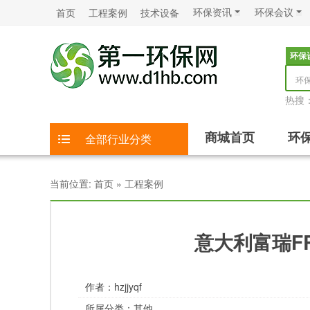
环保资讯
环保会议
首页
工程案例
技术设备
环保
环
热搜
商城首页
环
全部行业分类
当前位置:
首页
»
工程案例
意大利富瑞FRI
作者：
hzjjyqf
所属分类：
其他