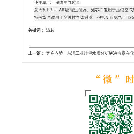
使用单元，保障用气质量
意大利
FRIULAIR富瑞过滤器、滤芯不但用于压缩空
特殊型号适用于腐蚀性气体过滤，包括
NH3氨气、H
关键词：
滤芯
上一篇：
客户点赞丨东润工业过程水质分析解决方案在化肥