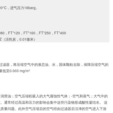
°C，进气压力16barg。
080，FT*120，FT*160，FT*250，FT*400
，Z（活性炭，0.01微米）
精密过滤器，将压缩空气中的液态油、水，固体颗粒去除，保障压缩空气的
0.003 mg/m³
：润滑油；空气压缩机吸入的大气腐蚀性气体；
-空气和蒸气；大气中的
。通常经过高温和压力的影响会集中这些污染物形成酸性凝结水。 这
成质量问题。此外空气压缩后的空气经由过滤器后洁净的空气进入下游