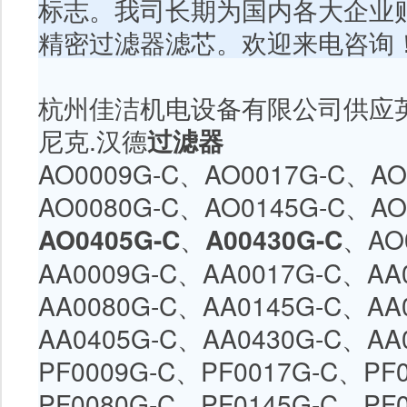
标志。我司长期为国内各大企业
精密过滤器滤芯。欢迎来电咨询
杭州佳洁机电设备有限公司供应
尼克
.
汉德
过滤器
AO0009G-C、
AO0017G-C
、
AO
AO0080G-C
、
AO0145G-C
、
AO
AO0405G-C
、
A00430G-C
、
AO
AA0009G-C、
AA0017G-C
、
AA
AA0080G-C
、
AA0145G-C
、
AA
AA0405G-C、
AA0430G-C
、
AA
PF0009G-C、
PF0017G-C
、
PF
PF0080G-C
、
PF0145G-C
、
PF