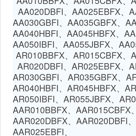
AA010BBFX、
AA015CBFX
、
A
AA020DBFI
、
AA025EBFX
、
A
AA030GBFI、
AA035GBFX
、
AA
AA040HBFI
、
AA045HBFX
、
AA
AA050IBFI、
AA055JBFX
、
AA0
AR010BBFX、
AR015CBFX
、
A
AR020DBFI
、
AR025EBFX
、
A
AR030GBFI、
AR035GBFX
、
A
AR040HBFI
、
AR045HBFX
、
AR
AR050IBFI、
AR055JBFX
、
AR0
AAR010BBFX、
AAR015CBFX
AAR020DBFX
、
AAR020DBFI
AAR025EBFI
、