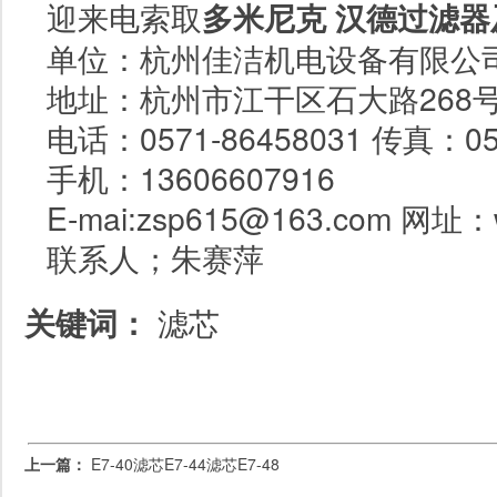
迎来电索取
多米尼克 汉德
过滤器
单位：杭州佳洁机电设备有限公
地址：杭州市江干区石大路
268
电话：
0571-86458031
传真：
0
手机：
13606607916
E-mai:zsp615@163.com
网址：
联系人；朱赛萍
关键词：
滤芯
上一篇：
E7-40滤芯E7-44滤芯E7-48