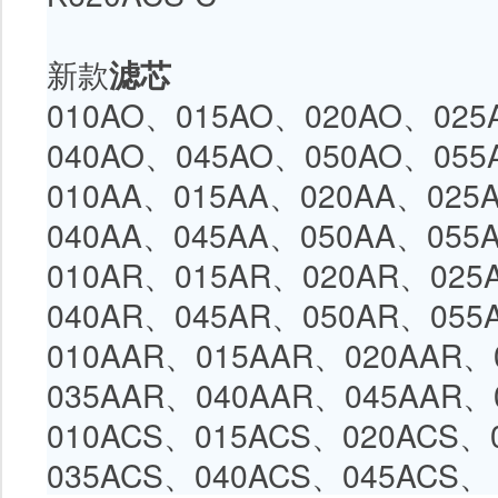
新款
滤芯
010AO、
015AO
、
020AO
、
025
040AO
、
045AO
、
050AO
、
055
010AA、
015AA
、
020AA
、
025
040AA
、
045AA
、
050AA
、
055
010AR、
015AR
、
020AR
、
025
040AR
、
045AR
、
050AR
、
055
010AAR、
015AAR
、
020AAR
、
035AAR
、
040AAR
、
045AAR
、
010ACS、
015ACS
、
020ACS
、
035ACS
、
040ACS
、
045ACS
、