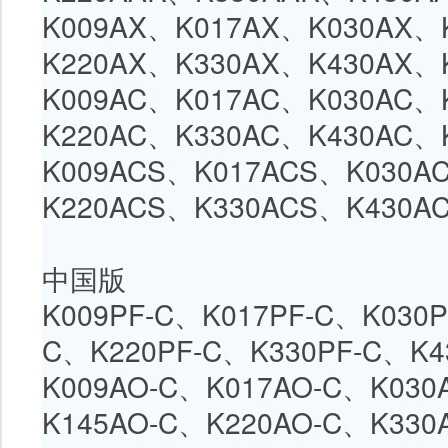
K009AX、
K017AX
、
K030AX
、
K220AX
、
K330AX
、
K430AX
、
K009AC、
K017AC
、
K030AC
、
K220AC
、
K330AC
、
K430AC
、
K009ACS、
K017ACS
、
K030A
K220ACS
、
K330ACS
、
K430A
中国版
K009PF-C、
K017PF-C
、
K030P
C
、
K220PF-C
、
K330PF-C
、
K4
K009AO-C、
K017AO-C
、
K030
K145AO-C
、
K220AO-C
、
K330