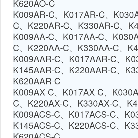
K620AO-C
K009AR-C、
K017AR-C
、
K030
C
、
K220AR-C
、
K330AR-C
、
K
K009AA-C、
K017AA-C
、
K030
C
、
K220AA-C
、
K330AA-C
、
K4
K009AAR-C、
K017AAR-C
、
K0
K145AAR-C
、
K220AAR-C
、
K3
K620AAR-C
K009AX-C、
K017AX-C
、
K030A
C
、
K220AX-C
、
K330AX-C
、
K4
K009ACS-C、
K017ACS-C
、
K0
K145ACS-C
、
K220ACS-C
、
K3
K620ACS-C