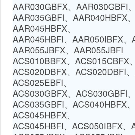
AAR030GBFX、
AAR030GBFI
AAR035GBFI
、
AAR040HBFX
AAR045HBFX
、
AAR045HBFI、
AAR050IBFX
、
AAR055JBFX
、
AAR055JBFI
ACS010BBFX、
ACS015CBFX
ACS020DBFX
、
ACS020DBFI
、
ACS025EBFI
、
ACS030GBFX、
ACS030GBFI
ACS035GBFI
、
ACS040HBFX
ACS045HBFX
、
ACS045HBFI、
ACS050IBFX
、