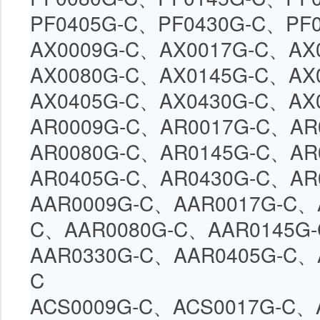
PF0405G-C、
PF0430G-C
、
PF
AX0009G-C、
AX0017G-C
、
AX
AX0080G-C
、
AX0145G-C
、
AX
AX0405G-C、
AX0430G-C
、
AX
AR0009G-C、
AR0017G-C
、
AR
AR0080G-C
、
AR0145G-C
、
AR
AR0405G-C、
AR0430G-C
、
AR
AAR0009G-C、
AAR0017G-C
、
C
、
AAR0080G-C
、
AAR0145G-
AAR0330G-C
、
AAR0405G-C
、
C
ACS0009G-C、
ACS0017G-C
、