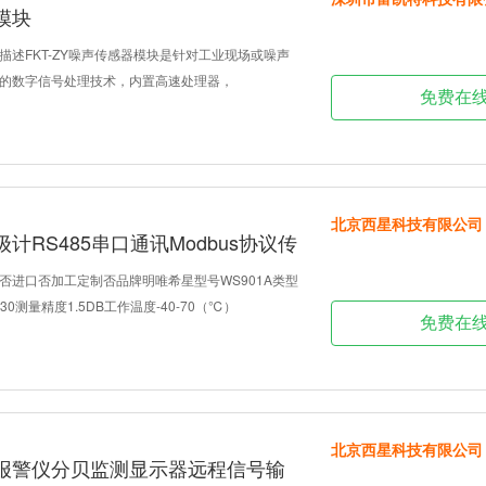
模块
描述FKT-ZY噪声传感器模块是针对工业现场或噪声
的数字信号处理技术，内置高速处理器，
免费在
北京西星科技有限公司
计RS485串口通讯Modbus协议传
否进口否加工定制否品牌明唯希星型号WS901A类型
0测量精度1.5DB工作温度-40-70（℃）
免费在
北京西星科技有限公司
报警仪分贝监测显示器远程信号输