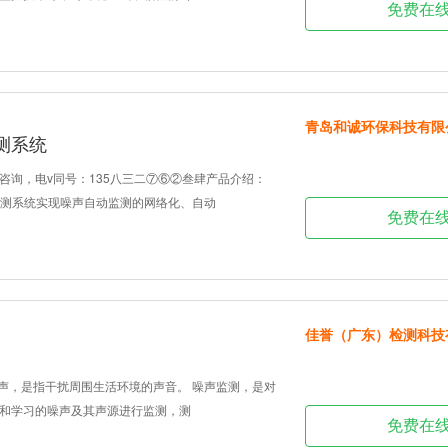
免费在
青岛和诚环保科技有限
测系统
咨询，电v同号：135八三二⑦⑥②叁肆产品介绍：
动监测系统实现噪声自动监测的网络化、自动
免费在
佳誉（广东）检测科技
噪声，是指干扰周围生活环境的声音。 噪声监测，是对
和学习的噪声及其声源进行监测，测
免费在