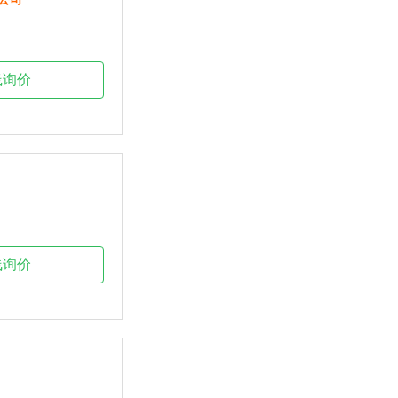
线询价
线询价