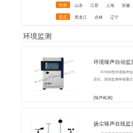
华东
山东
江苏
上海
安徽
东北
黑龙江
吉林
辽宁
环境监测
环境噪声自动监
H7000型环境噪
息化，现场监测终端通过
[噪声检测]
扬尘噪声在线监