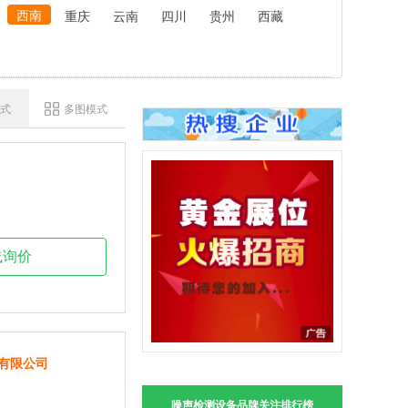
西南
重庆
云南
四川
贵州
西藏
式
多图模式
线询价
有限公司
噪声检测设备品牌关注排行榜