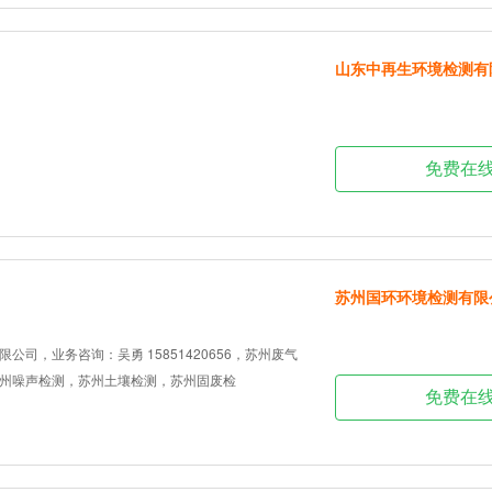
山东中再生环境检测有
免费在
苏州国环环境检测有限
公司，业务咨询：吴勇 15851420656，苏州废气
州噪声检测，苏州土壤检测，苏州固废检
免费在