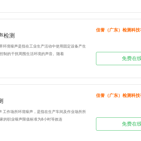
佳誉（广东）检测科技
声检测
厂界环境噪声是指在工业生产活动中使用固定设备产生
控制的干扰周围生活环境的声音。随着
免费在
佳誉（广东）检测科技
测
声 工作场所环境噪声，是指在生产车间及作业场所所
家的职业噪声限值标准为8小时等效连
免费在