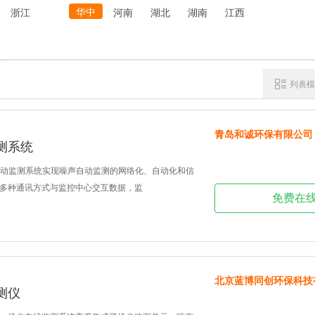
华中
浙江
河南
湖北
湖南
江西
列表模
青岛和诚环保有限公司
测系统
声自动监测系统实现噪声自动监测的网络化、自动化和信
多种通讯方式与监控中心交互数据，监
免费在
北京蓝博同创环保科技
测仪