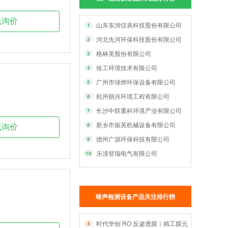
线询价
山东东润仪表科技股份有限公司
1
河北先河环保科技股份有限公司
2
格林美股份有限公司
3
徐工环境技术有限公司
4
广州市绿烨环保设备有限公司
5
杭州朝兴环境工程有限公司
6
长沙中联重科环境产业有限公司
7
新乡市振英机械设备有限公司
8
线询价
德州广源环保科技有限公司
9
乐清登瑞电气有限公司
10
噪声检测设备产品关注排行榜
时代华创 RO 反渗透膜｜精工膜元件，智净每一
4