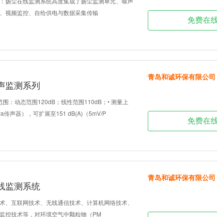
：扬尘在线监测系统高度集成了扬尘监测单元、噪声
、视频监控、自给供电与数据采集传输
免费在
青岛和诚环保有限公司
声监测系列
围：动态范围120dB；线性范围110dB；• 测量上
/Pa传声器），可扩展至151 dB(A)（5mV/P
免费在
青岛和诚环保有限公司
线监测系统
术、互联网技术、无线通信技术、计算机网络技术、
监控技术等，对环境空气中颗粒物（PM