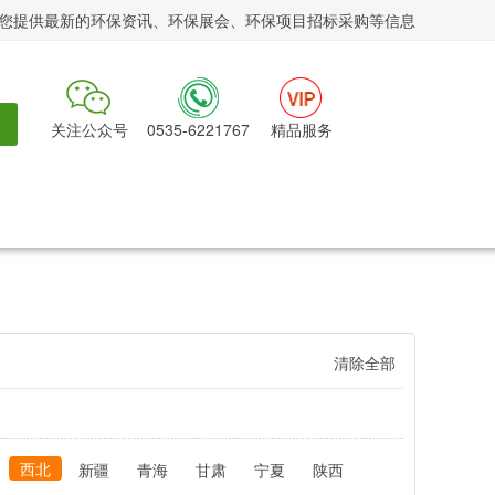
您提供最新的环保资讯、环保展会、环保项目招标采购等信息
关注公众号
0535-6221767
精品服务
清除全部
西北
新疆
青海
甘肃
宁夏
陕西