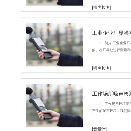
[噪声检测]
工业企业厂界噪
1、简介 工业企业
的、在厂界处进行测量和
[噪声检测]
工作场所噪声检
1、工作场所环境噪
产生的噪声环境，我们国
[音量计]