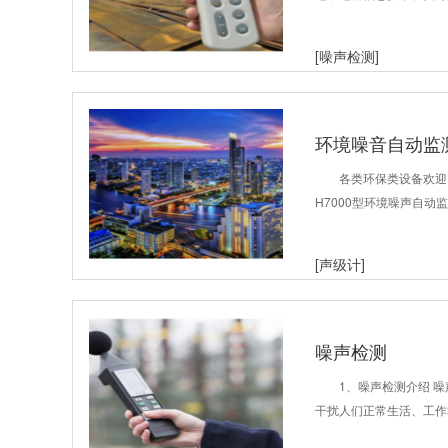
[噪声检测]
环境噪音自动监
各类环保类设备欢迎
H7000型环境噪声自
[声级计]
噪声检测
1、噪声检测介绍 
干扰人们正常生活、工作