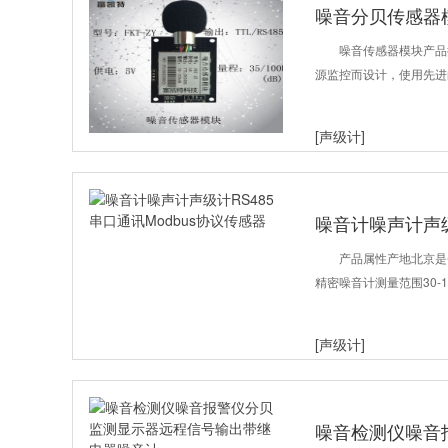
噪音分贝传感器
噪音传感器模块产品
源监控而设计，使用先进
[声级计]
噪音计噪声计声级
感器
产品属性产地北京是
精密噪音计测量范围30-13
[声级计]
噪音检测仪噪音