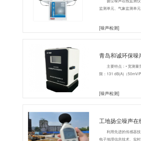
扬尘噪声在线监测仪
监测单元、气象监测单元
[噪声检测]
青岛和诚环保噪
主要特点：• 宽测量范
限：131 dB(A)（50mV
[噪声检测]
工地扬尘噪声在
利用先进的传感器技
电子地理信息技术、实时