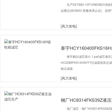
生产EET983-10F10W25B
品通过{ISO9001质量体系认证}、
[风力发电]
泰宇HCY160400FKS1
泰宇颇尔滤芯简介 1.pall滤芯
HC2286FKS12H50YT过滤器按
粗过滤器
[风力发电]
钢厂HC8314FKS39Z
电厂滤芯：钢厂HC8314FKS3