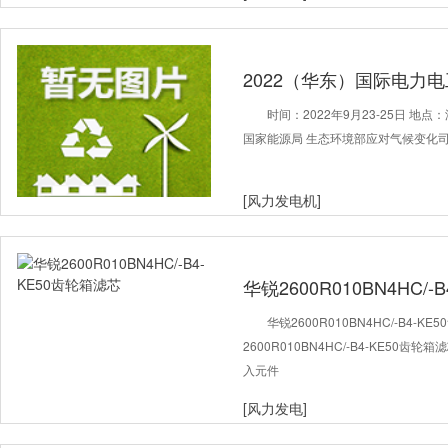
2022（华东）国际电力
时间：2022年9月23-25日 
国家能源局 生态环境部应对气候变化
[风力发电机]
华锐2600R010BN4HC/
华锐2600R010BN4HC/-B4-
2600R010BN4HC/-B4-KE5
入元件
[风力发电]