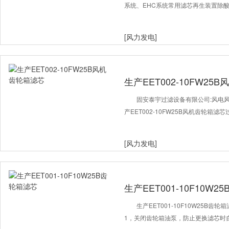
系统、EHC系统常用滤芯再生装置除酸滤芯
[风力发电]
生产EET002-10FW25
固安泰宇过滤设备有限公司:风电
产EET002-10FW25B风机齿轮箱
[风力发电]
生产EET001-10F10W
生产EET001-10F10W25B
1，关闭齿轮箱油泵，防止更换滤芯时