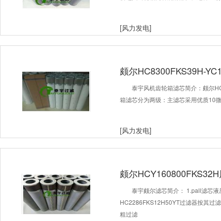
[风力发电]
颇尔HC8300FKS39H-Y
泰宇风机齿轮箱滤芯简介：颇尔HC83
箱滤芯分为两级：主滤芯采用优质10
[风力发电]
颇尔HCY160800FKS3
泰宇颇尔滤芯简介： 1.pall滤
HC2286FKS12H50YT过滤器按
粗过滤