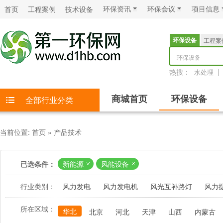
环保资讯
环保会议
项目信息
首页
工程案例
技术设备
环保设备
工程案
环保设备
热搜：
|
水处理
商城首页
环保设备
全部行业分类
当前位置:
首页
»
产品技术
已选条件：
新能源
风能设备
行业类别：
风力发电
风力发电机
风光互补路灯
风力
所在区域：
华北
北京
河北
天津
山西
内蒙古