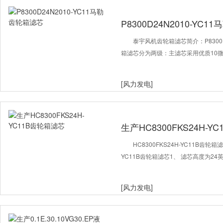
P8300D24N2010-YC
泰宇风机齿轮箱滤芯简介：P8300D
箱滤芯分为两级：主滤芯采用优质10
[风力发电]
生产HC8300FKS24H-Y
HC8300FKS24H-YC11B齿轮
YC11B齿轮箱滤芯1、 滤芯高度为24
[风力发电]