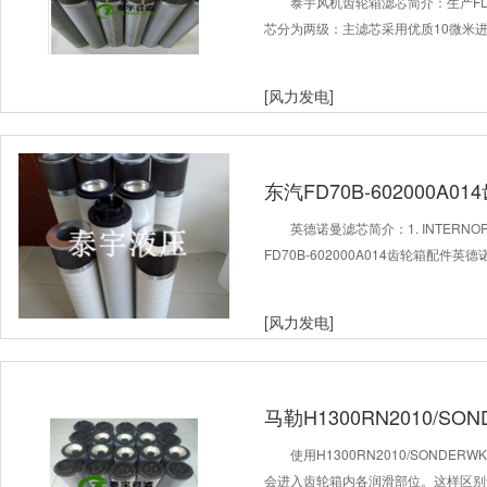
泰宇风机齿轮箱滤芯简介：生产FD70
芯分为两级：主滤芯采用优质10微米
[风力发电]
东汽FD70B-602000A0
英德诺曼滤芯简介：1. INTER
FD70B-602000A014齿轮箱配
[风力发电]
马勒H1300RN2010/S
使用H1300RN2010/SOND
会进入齿轮箱内各润滑部位。这样区别