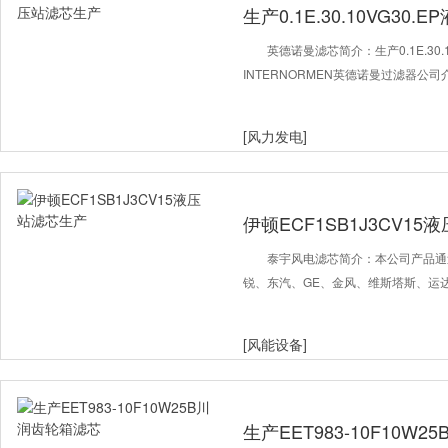
生产0.1E.30.10VG30
英德诺曼滤芯简介：生产0.1E.30.
INTERNORMEN英德诺曼过滤器
[风力发电]
伊顿ECF1SB1J3CV1
泰宇风电滤芯简介：本公司产品通过{
锐、东汽、GE、金风、维斯塔斯、运达
[风能设备]
生产EET983-10F10W