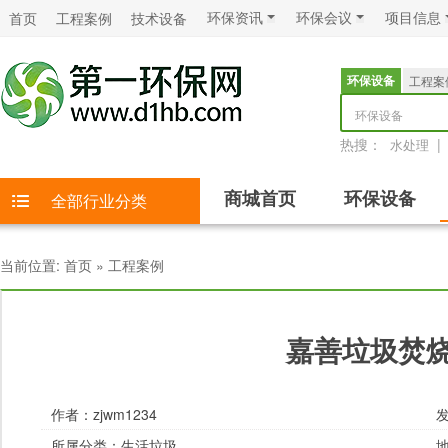
环保资讯
环保会议
项目信息
首页
工程案例
技术设备
环保设备
工程案
环保设备
热搜：
|
水处理
商城首页
环保设备
全部行业分类
当前位置:
首页
»
工程案例
嘉善垃圾焚
作者：
zjwm1234
发
所属分类：
生活垃圾