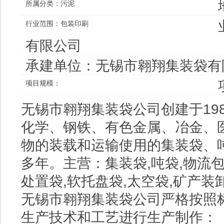
所属分类：
污泥
行业范围：
包装印刷
有限公司
承建单位：
无锡市翱翔集装袋有
项目规模：
无锡市翱翔集装袋公司创建于19
化学、钢铁、有色金属、冶金、
物的装载和运输使用的集装袋、吨
多年。主营：集装袋,吨袋,物流包
处置袋,软托盘袋,太空袋,矿产装卸
无锡市翱翔集装袋公司严格按照标
生产技术和工艺进行生产制作：