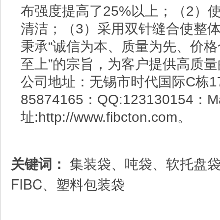
布强度提高了25%以上；（2）
清洁；（3）采用双针缝合使整
秉承“诚信为本、质量为先、价格
至上”的宗旨，为客户提供高质
公司地址：无锡市时代国际C栋1710；
85874165：QQ:123130154：Ma
址:http://www.fibcton.com。
关键词：
集装袋、吨袋、软托盘
FIBC、塑料包装袋