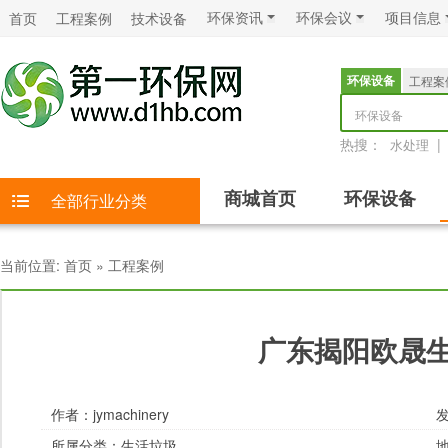
环保资讯
环保会议
项目信息
首页
工程案例
技术设备
环保设备
工程案
环保设备
热搜：
|
水处理
商城首页
环保设备
全部行业分类
当前位置:
首页
»
工程案例
广东揭阳欧晟
作者：
jymachinery
发
所属分类：
生活垃圾