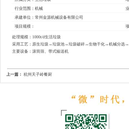
行业范围：
机械
业
承建单位：
常州金源机械设备有限公司
项目规模：
处理规模：
1000t/d生活垃圾
采用工艺：
原生垃圾→垃圾池→垃圾破碎→生物干化→机械分选→
主要设备：
滚筒筛、带式输送机
上一篇：
杭州天子岭餐厨