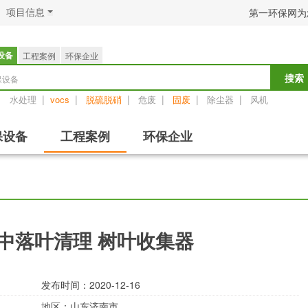
项目信息
第一环保网为
设备
工程案例
环保企业
保设备
搜索
：
|
|
|
|
|
|
水处理
vocs
脱硫脱硝
危废
固废
除尘器
风机
保设备
工程案例
环保企业
中落叶清理 树叶收集器
发布时间：2020-12-16
地区：
山东济南市