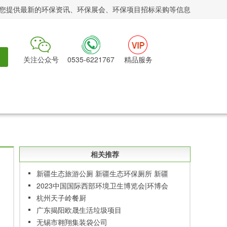
您提供最新的环保资讯、环保展会、环保项目招标采购等信息
关注公众号
0535-6221767
精品服务
相关推荐
新疆生态旅游公厕 新疆生态环保厕所 新疆
移动厕所制造商
2023中国国际西部环境卫生博览会|环博会
杭州天子岭餐厨
广东揭阳欧晟生活垃圾项目
无锡市翱翔集装袋公司