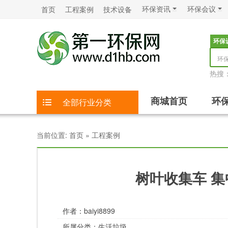
环保资讯
环保会议
首页
工程案例
技术设备
环保
环
热搜
商城首页
环
全部行业分类
当前位置:
首页
»
工程案例
树叶收集车 集
作者：
baiyi8899
所属分类：
生活垃圾