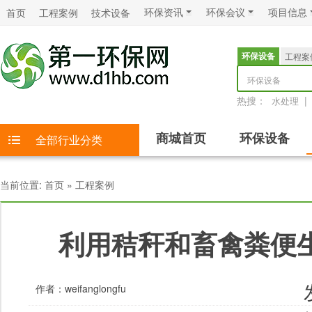
环保资讯
环保会议
项目信息
首页
工程案例
技术设备
环保设备
工程案
环保设备
热搜：
|
水处理
商城首页
环保设备
全部行业分类
当前位置:
首页
»
工程案例
利用秸秆和畜禽粪便
作者：
weifanglongfu