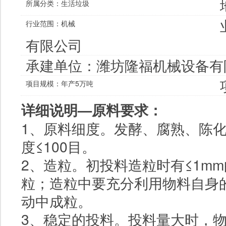
所属分类：
生活垃圾
行业范围：
机械
有限公司
承建单位：
潍坊隆福机械设备有
项目规模：年产5万吨
详细说明—原料要求：
1、原料细度。发酵、腐熟、陈
度≤
100
目。
2、造粒。初投料造粒时有≤
1mm
粒；造粒中要充分利用物料自身
动中成粒。
3、稳定的投料。投料量大时，