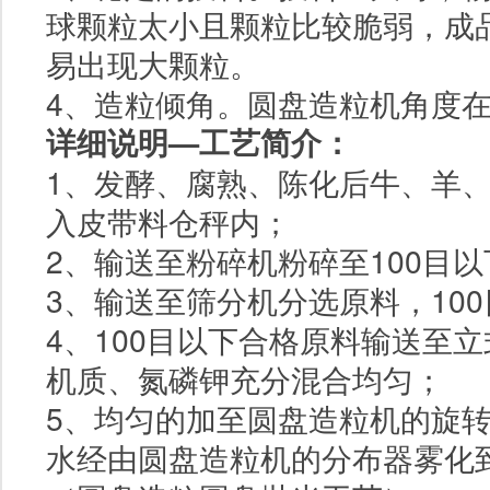
球颗粒太小且颗粒比较脆弱，成
易出现大颗粒。
4、造粒倾角。圆盘造粒机角度
详细说明—工艺简介：
1、发酵、腐熟、陈化后牛、羊
入皮带料仓秤内；
2、输送至粉碎机粉碎至
100
目以
3、输送至筛分机分选原料，
100
4、
100
目以下合格原料输送至立
机质、氮磷钾充分混合均匀；
5、均匀的加至圆盘造粒机的旋
水经由圆盘造粒机的分布器雾化