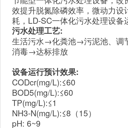
效提升脱氮除磷效率，微动力设
耗，LD-SC一体化污水处理设备运
污水处理工艺:
生活污水→化粪池→污泥池、调
消毒→达标排放
设备运行预计效果:
CODcr(mg/L):≤60
BOD5(mg/L):≤60
TP(mg/L):≤1
NH3-N(mg/L):≤8（15）
pH:
6~9