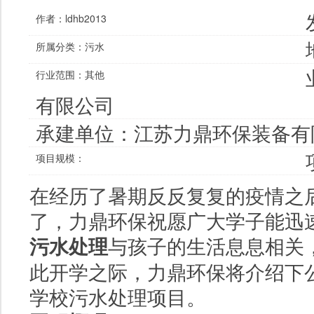
作者：
ldhb2013
所属分类：
污水
行业范围：
其他
有限公司
承建单位：
江苏力鼎环保装备有
项目规模：
在经历了暑期反反复复的疫情之
了，力鼎环保祝愿广大学子能迅
污水处理
与孩子的生活息息相关
此开学之际，力鼎环保将介绍下
学校污水处理项目。