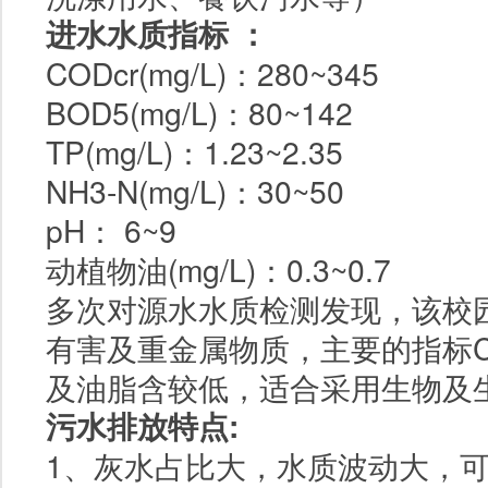
进水水质指标 ：
CODcr(mg/L)：280~345
BOD5(mg/L)：80~142
TP(mg/L)：1.23~2.35
NH3-N(mg/L)：30~50
pH：
6~9
动植物油(mg/L)：0.3~0.7
多次对源水水质检测发现，该校
有害及重金属物质，主要的指标COD
及油脂含较低，适合采用生物及
污水排放特点:
1、灰水占比大，水质波动大，