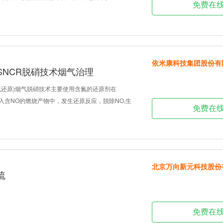
免费在
依米康科技集团股份有
SNCR脱硝技术烟气治理
催化还原)烟气脱硝技术主要使用含氮的还原剂在
围喷入含NO的燃烧产物中，发生还原反应，脱除NO,生
免费在
北京万向新元科技股份
硫
免费在