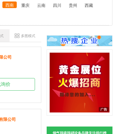
西南
重庆
云南
四川
贵州
西藏
式
多图模式
限公司
线询价
有限公司
烟气脱硫脱硝设备品牌关注排行榜