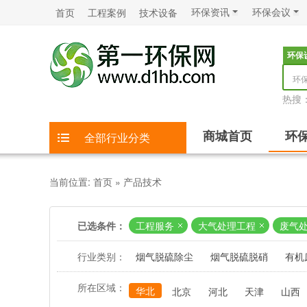
环保资讯
环保会议
首页
工程案例
技术设备
环保
环
热搜
商城首页
环
全部行业分类
当前位置:
首页
»
产品技术
已选条件：
工程服务
大气处理工程
废气
行业类别：
烟气脱硫除尘
烟气脱硫脱硝
有机
所在区域：
华北
北京
河北
天津
山西