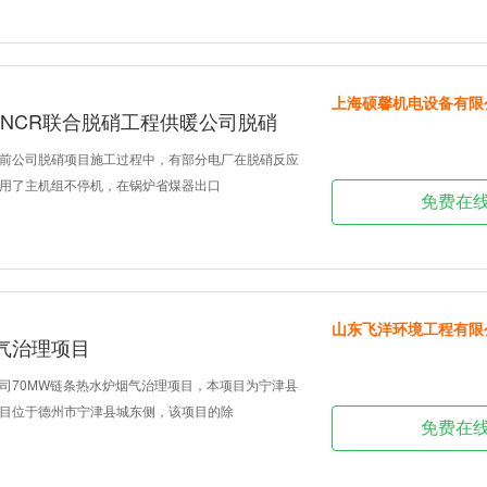
上海硕馨机电设备有限
SNCR联合脱硝工程供暖公司脱硝
前公司脱硝项目施工过程中，有部分电厂在脱硝反应
用了主机组不停机，在锅炉省煤器出口
免费在
山东飞洋环境工程有限
气治理项目
司70MW链条热水炉烟气治理项目，本项目为宁津县
目位于德州市宁津县城东侧，该项目的除
免费在