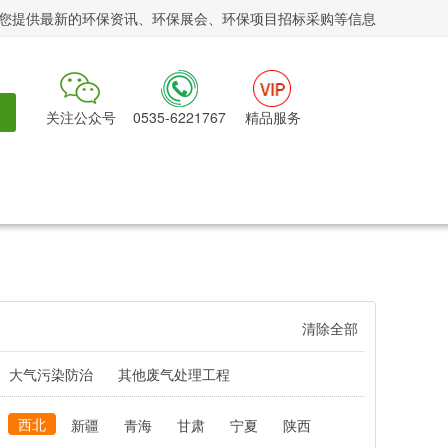
您提供最新的环保资讯、环保展会、环保项目招标采购等信息
关注公众号
0535-6221767
精品服务
清除全部
大气污染防治
其他废气处理工程
西北
新疆
青海
甘肃
宁夏
陕西