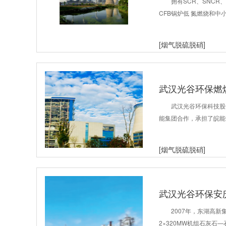
拥有SCR、SNCR
CFB锅炉低 氮燃烧和
[烟气脱硫脱硝]
武汉光谷环保燃
武汉光谷环保科技股
能集团合作，承担了皖能合
[烟气脱硫脱硝]
武汉光谷环保安
2007年，东湖高
2×320MW机组石灰石