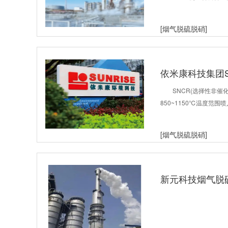
[烟气脱硫脱硝]
依米康科技集团
SNCR(选择性非
850~1150℃温度范
[烟气脱硫脱硝]
新元科技烟气脱