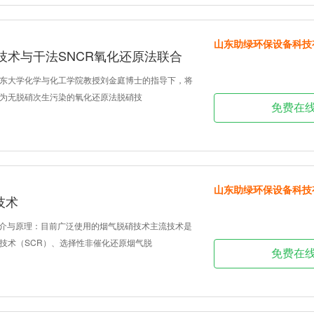
山东助绿环保设备科技
技术与干法SNCR氧化还原法联合
东大学化学与化工学院教授刘金庭博士的指导下，将
为无脱硝次生污染的氧化还原法脱硝技
免费在
山东助绿环保设备科技
技术
简介与原理：目前广泛使用的烟气脱硝技术主流技术是
技术（SCR）、选择性非催化还原烟气脱
免费在