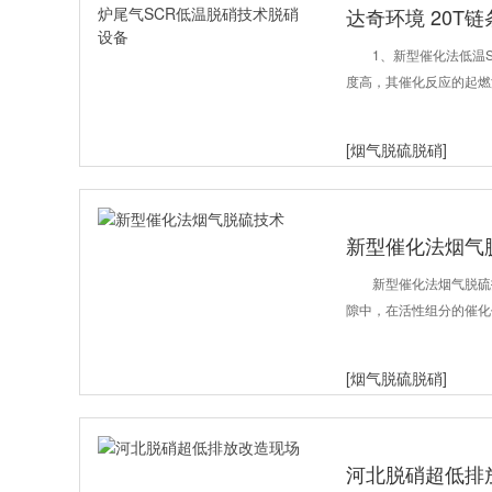
达奇环境 20T
术脱硝设备
1、新型催化法低温
度高，其催化反应的起燃温
[烟气脱硫脱硝]
新型催化法烟气
新型催化法烟气脱硫技
隙中，在活性组分的催化
[烟气脱硫脱硝]
河北脱硝超低排