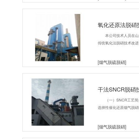
氧化还原法脱硝
脱硝技术
本公司技术人员在山
传统氧化法脱硝技术改进
[烟气脱硫脱硝]
干法SNCR脱硝
（一）SNCR工艺
选择性催化还原烟气脱硝
[烟气脱硫脱硝]