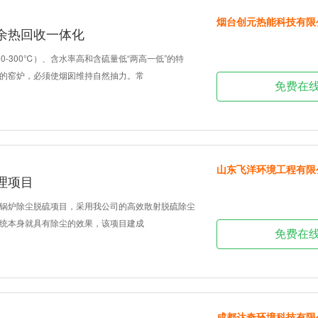
烟台创元热能科技有限
余热回收一体化
0-300℃）、含水率高和含硫量低“两高一低”的特
的窑炉，必须使烟囱维持自然抽力。常
免费在
山东飞洋环境工程有限
理项目
锅炉除尘脱硫项目，采用我公司的高效散射脱硫除尘
统本身就具有除尘的效果，该项目建成
免费在
成都达奇环境科技有限