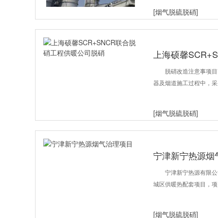
[烟气脱硫脱硝]
上海硕馨SCR+
脱硝改造注意事项目
器及烟道施工过程中，采
[烟气脱硫脱硝]
宁津新宁热源烟
宁津新宁热源有限公
城区供暖热配套项目，项
[烟气脱硫脱硝]