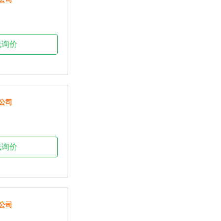
线询价
公司
线询价
公司