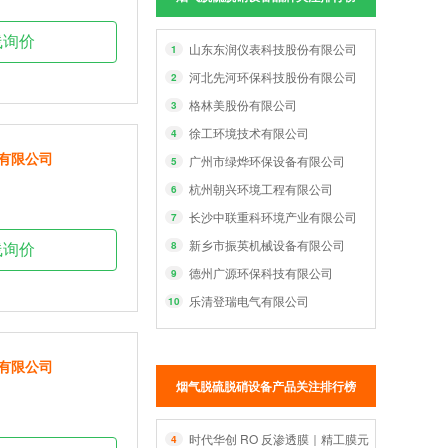
线询价
山东东润仪表科技股份有限公司
1
河北先河环保科技股份有限公司
2
格林美股份有限公司
3
徐工环境技术有限公司
4
有限公司
广州市绿烨环保设备有限公司
5
杭州朝兴环境工程有限公司
6
长沙中联重科环境产业有限公司
7
新乡市振英机械设备有限公司
8
线询价
德州广源环保科技有限公司
9
乐清登瑞电气有限公司
10
有限公司
烟气脱硫脱硝设备产品关注排行榜
时代华创 RO 反渗透膜｜精工膜元件，智净每一
4