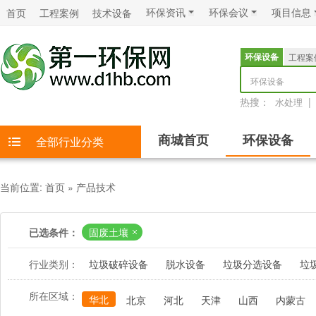
环保资讯
环保会议
项目信息
首页
工程案例
技术设备
环保设备
工程案
环保设备
热搜：
|
水处理
商城首页
环保设备
全部行业分类
当前位置:
首页
»
产品技术
已选条件：
固废土壤
行业类别：
垃圾破碎设备
脱水设备
垃圾分选设备
垃
所在区域：
华北
北京
河北
天津
山西
内蒙古