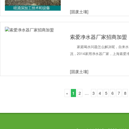
[固废土壤]
索爱净水器厂家招商加盟
家庭喝水问题怎么解决呢，自来水
况，2014家用净水器厂家，上海索爱
[固废土壤]
«
1
2
…
3
4
5
6
7
8