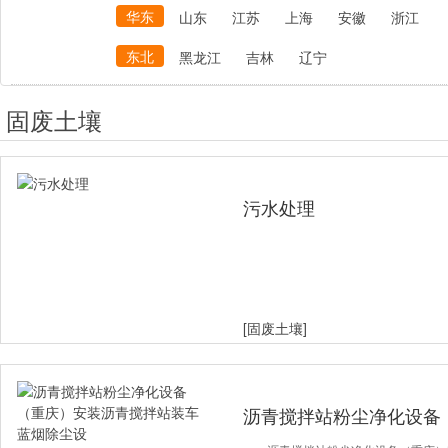
华东
山东
江苏
上海
安徽
浙江
东北
黑龙江
吉林
辽宁
固废土壤
污水处理
[固废土壤]
沥青搅拌站粉尘净化设备