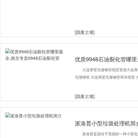
[固废土壤]
优质9948石油裂化管哪里
化管
大连厚壁无缝钢管现货资源大连厚
无缝钢管 大连厚壁无缝钢管库存现货 
[固废土壤]
派洛普小型垃圾处理机简
派洛普是源自于英国的一种小型化