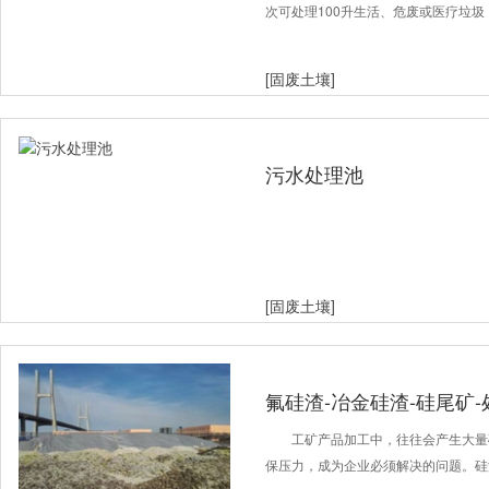
次可处理100升生活、危废或医疗垃圾
[固废土壤]
污水处理池
[固废土壤]
氟硅渣-冶金硅渣-硅尾矿
工矿产品加工中，往往会产生大量
保压力，成为企业必须解决的问题。硅