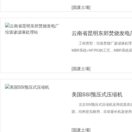
[固废土壤]
云南省昆明东郊焚烧发电
工程类型：垃圾焚烧厂渗滤液处理
MBR系统+NF/RO的工艺，MBR系统
[固废土壤]
美国SSI预压式压缩机
北京SSI预压式压缩机采用优质
固，结构坚实耐用，目前最长机器使用
[固废土壤]