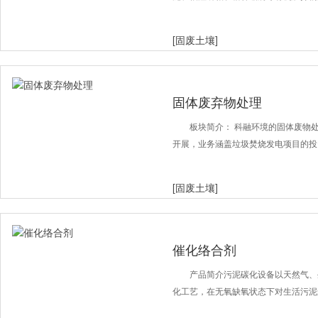
[固废土壤]
固体废弃物处理
板块简介： 科融环境的固体废物
开展，业务涵盖垃圾焚烧发电项目的投
[固废土壤]
催化络合剂
产品简介污泥碳化设备以天然气、
化工艺，在无氧缺氧状态下对生活污泥