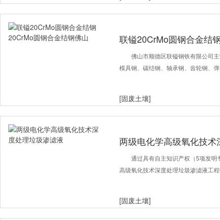
联镒20CrMo圆钢合金结
山
佛山市顺德区联镒钢铁有限公司主
模具钢、碳结钢、轴承钢、齿轮钢、弹
[固废土壤]
两级电化学高级氧化技术
通过具有自主知识产权（5项发明
高级氧化技术深度处理垃圾渗滤液工程
[固废土壤]