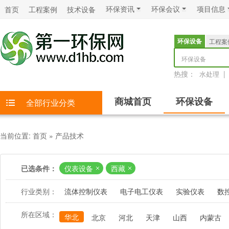
环保资讯
环保会议
项目信息
首页
工程案例
技术设备
环保设备
工程案
环保设备
热搜：
|
水处理
商城首页
环保设备
全部行业分类
当前位置:
首页
»
产品技术
已选条件：
仪表设备
西藏
行业类别：
流体控制仪表
电子电工仪表
实验仪表
数
所在区域：
华北
北京
河北
天津
山西
内蒙古