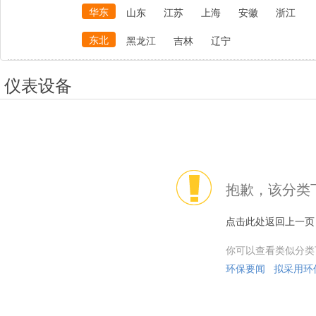
华东
山东
江苏
上海
安徽
浙江
东北
黑龙江
吉林
辽宁
仪表设备
抱歉，该分类
点击此处返回上一页
你可以查看类似分类
环保要闻
拟采用环