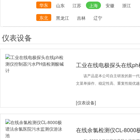
华东
山东
江苏
上海
安徽
浙江
东北
黑龙江
吉林
辽宁
仪表设备
工业在线电极探头在线ph
测酸碱计
该产品是本公司自主研发的新一代
文菜单操作、稳定性高、重复性能优越
[仪表设备]
在线余氯检测仪CL-800