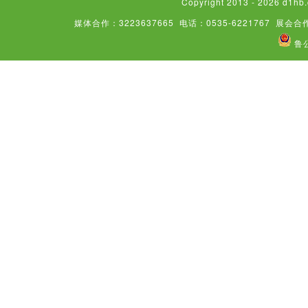
Copyright 2013 - 2026
媒体合作：3223637665
电话：0535-6221767
展会合作
鲁公