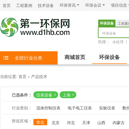
环保资讯
环保会议
项目信息
首页
工程案例
技术设备
环保设备
工程案
环保设备
热搜：
|
水处理
商城首页
环保设备
全部行业分类
当前位置:
首页
»
产品技术
已选条件：
仪表设备
上海
行业类别：
流体控制仪表
电子电工仪表
实验仪表
数
所在区域：
华北
北京
河北
天津
山西
内蒙古