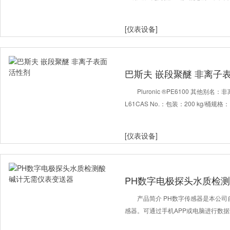
[仪表设备]
巴斯夫 嵌段聚醚 非离子
Pluronic ®PE6100 其他别
L61CAS No.：包装：200 kg/桶规
[仪表设备]
PH数字电极探头水质检
产品简介 PH数字传感器是本公
感器。可通过手机APP或电脑进行数