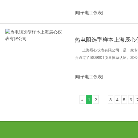
[电子电工仪表]
热电阻选型样本上海辰心
上海辰心仪表有限公司，是一家专
并通过了ISO9001质量体系认证。本
[电子电工仪表]
«
1
2
…
3
4
5
6