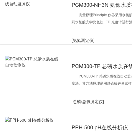
PCM300-NH3N 氨氮
测量原理Principle 仪器采
到水杨酸光学比色法LED 光度计进行
[氨氮测定仪]
PCM300-TP 总磷水质
PCM300-TP 总磷水质在线自动监测
度法。其方法原理是用过硫酸钾使试样
[总磷/总氮测定仪]
PPH-500 pH在线分析仪