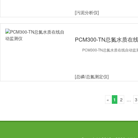
[污泥分析仪]
PCM300-TN总氮水质
PCM300-TN总氮水质在线自动监
[总磷/总氮测定仪]
«
1
2
…