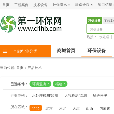
环保资讯
环保会议
项目信息
首页
工程案例
技术设备
环保设备
工程案
环保设备
热搜：
|
水处理
商城首页
环保设备
全部行业分类
当前位置:
首页
»
产品技术
已选条件：
环境监测
福建
行业类别：
水处理检测/监测
大气检测/监测
噪声检测
所在区域：
华北
北京
河北
天津
山西
内蒙古