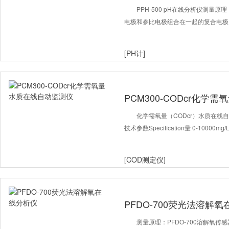
PPH-500 pH在线分析仪测量原理
电极和参比电极组合在一起的复合电极
[PH计]
PCM300-CODcr化
化学需氧量（CODcr）水质在线自动
技术参数Specification量 0-10000mg
[COD测定仪]
PFDO-700荧光法溶解
测量原理：PFDO-700溶解氧