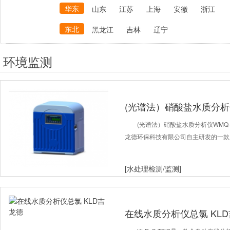
华东
山东
江苏
上海
安徽
浙江
东北
黑龙江
吉林
辽宁
环境监测
(光谱法）硝酸盐水质分析
(光谱法）硝酸盐水质分析仪WMQ-
龙德环保科技有限公司自主研发的一款
[水处理检测/监测]
在线水质分析仪总氯 KL