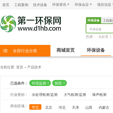
环保资讯
环保会议
项目信息
首页
工程案例
技术设备
环保设备
工程案
环保设备
热搜：
|
水处理
商城首页
环保设备
全部行业分类
当前位置:
首页
»
产品技术
已选条件：
环境监测
陕西
行业类别：
水处理检测/监测
大气检测/监测
噪声检测
所在区域：
华北
北京
河北
天津
山西
内蒙古