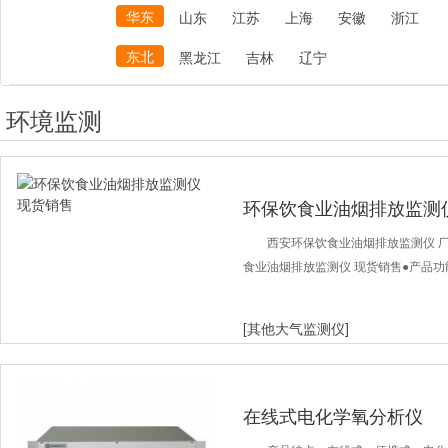
华东
山东
江苏
上海
安徽
浙江
东北
黑龙江
吉林
辽宁
环境监测
环保饮食业油烟排放监测
西安环保饮食业油烟排放监测仪 
食业油烟排放监测仪 现货销售●产品
[其他大气监测仪]
在线式电化学氧分析仪