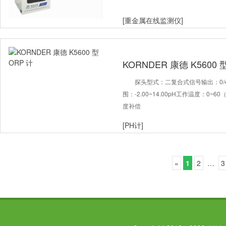
[重金属在线监测仪]
KORNDER 康德 K5600 
探头型式：二复合式信号输出：0/4~
围：-2.00~14.00pH工作温度：0
度补偿
[PH计]
«
1
2
…