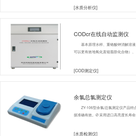
[水质分析仪]
CODcr在线自动监测仪
基本原理水样、重铬酸钾消解溶液
可以更有效地氧化直链脂肪化合物）、
[COD测定仪]
余氯总氯测定仪
ZY-106型余氯/总氯测定仪产品特点
据准确有效。Ø 采用进口高亮度长寿
[水质检测仪]