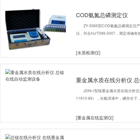
COD氨氮总磷测定仪
ZY-308S型COD氨氮总磷测定
法，符合HJ/T399-2007，测定准
[水质检测仪]
重金属水质在线分析仪 
JDNi-Ⅰ型镍重金属水质在线分析
11910-89），在氨溶液中，碘存在
[重金属在线监测仪]