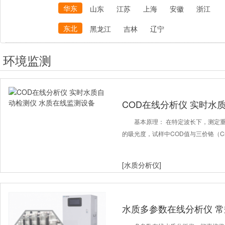
华东
山东
江苏
上海
安徽
浙江
东北
黑龙江
吉林
辽宁
环境监测
COD在线分析仪 实时水
设备
基本原理： 在特定波长下，测定重
的吸光度，试样中COD值与三价铬（C
[水质分析仪]
水质多参数在线分析仪 常