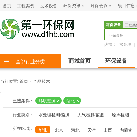
环保资讯
环保会议
项目信息
首页
工程案例
技术设备
环保设备
工程案
环保设备
热搜：
|
水处理
商城首页
环保设备
全部行业分类
当前位置:
首页
»
产品技术
已选条件：
环境监测
湖北
行业类别：
水处理检测/监测
大气检测/监测
噪声检测
所在区域：
华北
北京
河北
天津
山西
内蒙古