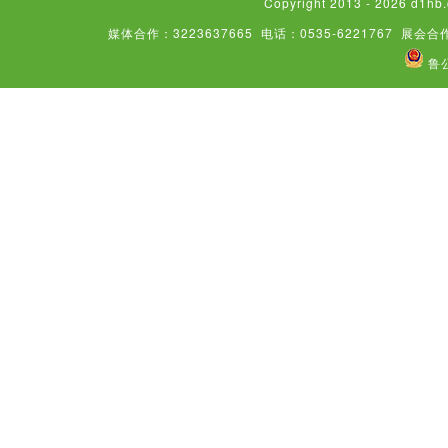
Copyright 2013 - 2026
媒体合作：3223637665
电话：0535-6221767
展会合作
鲁公