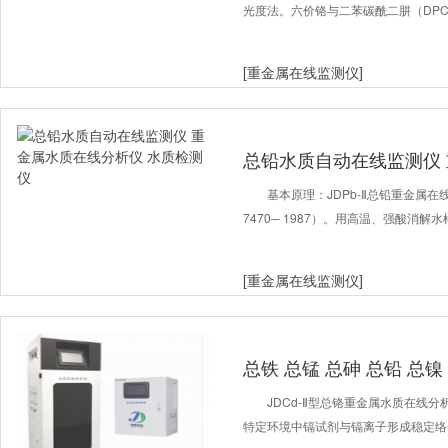
光度法。六价铬与二苯碳酰二肼（DPC
[重金属在线监测仪]
总铅水质自动在线监测仪 
质检测仪
基本原理：JDPb-Ⅱ总铅重金属在
7470─ 1987）。用高温、强酸消
[重金属在线监测仪]
总铁 总锰 总砷 总铅 总
测仪
JDCd-Ⅱ型总铬重金属水质在线
特定环境中镉试剂与镉离子形成稳定络