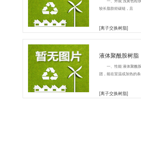
一、外观 浅黄色粒
较长脂肪烃碳链，且
[离子交换树脂]
液体聚酰胺树脂
一、性能 液体聚酰
团，能在室温或加热的条
[离子交换树脂]