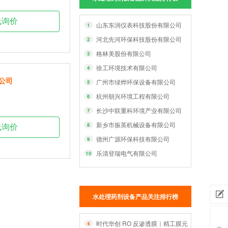
线询价
山东东润仪表科技股份有限公司
1
河北先河环保科技股份有限公司
2
格林美股份有限公司
3
徐工环境技术有限公司
4
公司
广州市绿烨环保设备有限公司
5
杭州朝兴环境工程有限公司
6
长沙中联重科环境产业有限公司
7
新乡市振英机械设备有限公司
8
线询价
德州广源环保科技有限公司
9
乐清登瑞电气有限公司
10
水处理药剂设备产品关注排行榜
需求
时代华创 RO 反渗透膜｜精工膜元件，智净每一
4