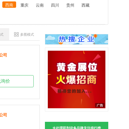
西南
重庆
云南
四川
贵州
西藏
式
多图模式
公司
线询价
公司
水处理药剂设备品牌关注排行榜