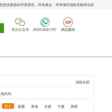
您提供最新的环保资讯、环保展会、环保项目招标采购等信息
关注公众号
0535-6221767
精品服务
清除全部
其他药剂
西北
新疆
青海
甘肃
宁夏
陕西