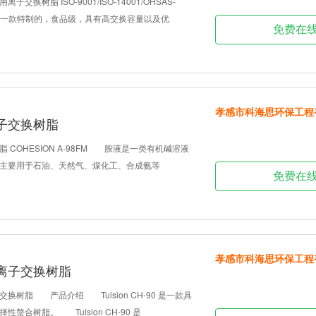
交换树脂 ISO-9001/ISO-14001/OHSAS-
-62MP是一款特制的，食品级，具有高交换容量以及优
免费在
孝感市科海思环保工程
子交换树脂
OHESION A-98FM 胺液是一类有机碱溶液
主要用于石油、天然气、煤化工、合成氨等
免费在
孝感市科海思环保工程
离子交换树脂
脂 产品介绍 Tulsion CH-90 是一款具
螯合树脂。 Tulsion CH-90 是