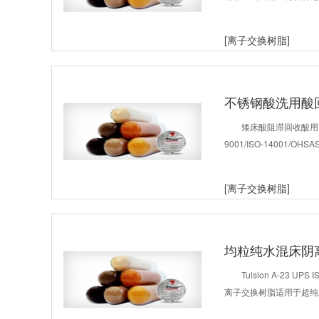
[离子交换树脂]
不锈钢酸洗用酸
矮床酸阻滞回收酸用离子交换
9001/ISO-14001/
[离子交换树脂]
均粒纯水混床阴
Tulsion A-23 UPS
离子交换树脂适用于超纯水系