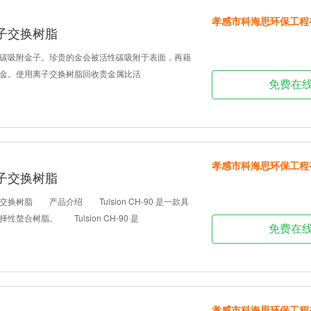
孝感市科海思环保工程
子交换树脂
吸附金子。珍贵的金会被活性碳吸附于表面，再藉
金。使用离子交换树脂回收贵金属比活
免费在
孝感市科海思环保工程
子交换树脂
脂 产品介绍 Tulsion CH-90 是一款具
螯合树脂。 Tulsion CH-90 是
免费在
孝感市科海思环保工程