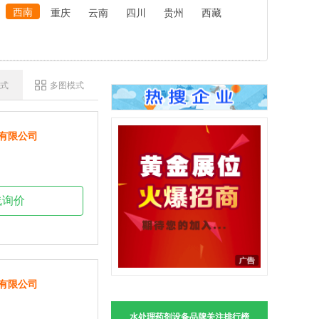
西南
重庆
云南
四川
贵州
西藏
式
多图模式
有限公司
线询价
有限公司
水处理药剂设备品牌关注排行榜