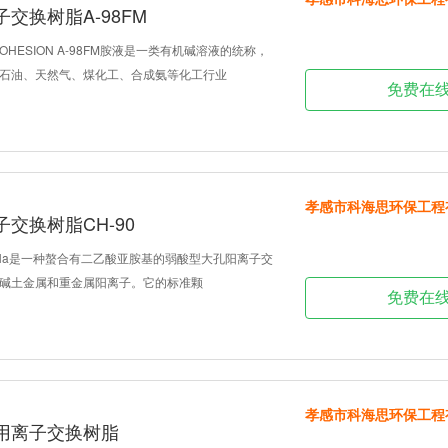
交换树脂A-98FM
OHESION A-98FM胺液是一类有机碱溶液的统称，
石油、天然气、煤化工、合成氨等化工行业
免费在
孝感市科海思环保工程
交换树脂CH-90
90 Na是一种螯合有二乙酸亚胺基的弱酸型大孔阳离子交
碱土金属和重金属阳离子。它的标准颗
免费在
孝感市科海思环保工程
用离子交换树脂