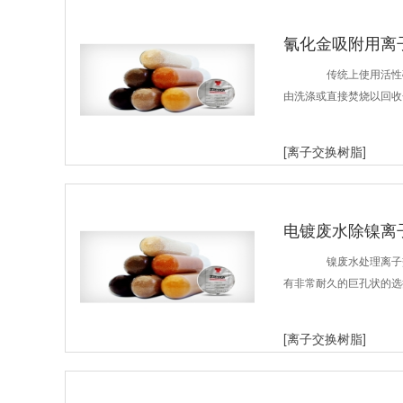
氰化金吸附用离
传统上使用活性碳
由洗涤或直接焚烧以回收
[离子交换树脂]
电镀废水除镍离
镍废水处理离子交换树
有非常耐久的巨孔状的选择性
[离子交换树脂]