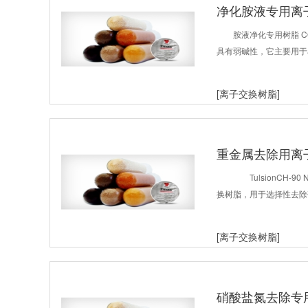
净化胺液专用离子
胺液净化专用树脂 C
具有弱碱性，它主要用于
[离子交换树脂]
重金属去除用离子
TulsionCH-
换树脂，用于选择性去除
[离子交换树脂]
硝酸盐氮去除专