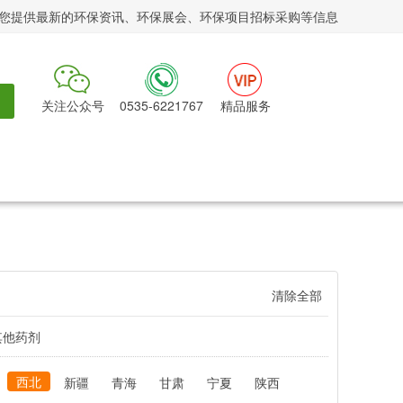
您提供最新的环保资讯、环保展会、环保项目招标采购等信息
关注公众号
0535-6221767
精品服务
清除全部
其他药剂
西北
新疆
青海
甘肃
宁夏
陕西