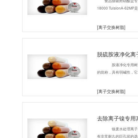
食品级吸附硝酸盐专用离子
18000 TulsionA
[离子交换树脂]
脱硫胺液净化离
胺液净化专用树脂 C
的统称，具有弱碱性，它
[离子交换树脂]
去除离子镍专用
镍废水处理离子交换树
有非常耐久的巨孔状的选择性