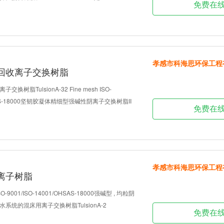
免费在
孝感市科海思环保工程
回收离子交换树脂
树脂TulsionA-32 Fine mesh ISO-
OHSAS-18000坚韧胶凝体精细型强碱性阴离子交换树脂II
免费在
孝感市科海思环保工程
离子树脂
 ISO-9001/ISO-14001/OHSAS-18000强碱型 , 均粒阴
统的混床用离子交换树脂TulsionA-2
免费在