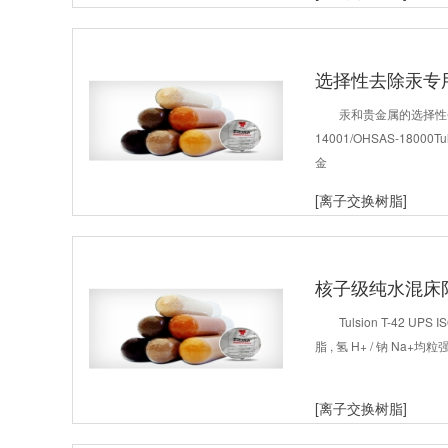
选择性去除汞专
汞和贵金属的选择性去除
14001/OHSAS-180
金
[离子交换树脂]
核子级纯水混床
Tulsion T-42 UP
脂 , 氢 H+ / 钠 N
[离子交换树脂]