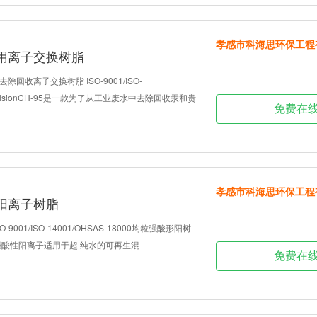
孝感市科海思环保工程
用离子交换树脂
回收离子交换树脂 ISO-9001/ISO-
00TulsionCH-95是一款为了从工业废水中去除回收汞和贵
免费在
孝感市科海思环保工程
阳离子树脂
S ISO-9001/ISO-14001/OHSAS-18000均粒强酸形阳树
a+均粒强酸性阳离子适用于超 纯水的可再生混
免费在