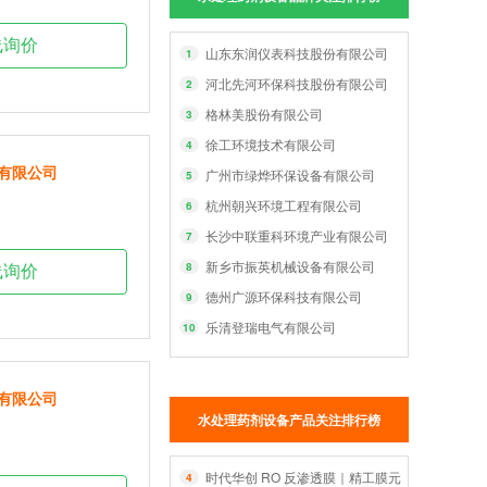
线询价
山东东润仪表科技股份有限公司
1
河北先河环保科技股份有限公司
2
格林美股份有限公司
3
徐工环境技术有限公司
4
有限公司
广州市绿烨环保设备有限公司
5
杭州朝兴环境工程有限公司
6
长沙中联重科环境产业有限公司
7
新乡市振英机械设备有限公司
8
线询价
德州广源环保科技有限公司
9
乐清登瑞电气有限公司
10
有限公司
水处理药剂设备产品关注排行榜
时代华创 RO 反渗透膜｜精工膜元件，智净每一
4