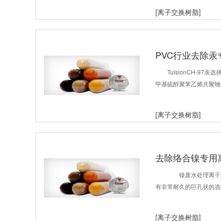
[离子交换树脂]
PVC行业去除
TulsionCH-97
甲基硫醇聚苯乙烯共聚物架
[离子交换树脂]
去除络合镍专用
镍废水处理离子交换树
有非常耐久的巨孔状的选择性
[离子交换树脂]