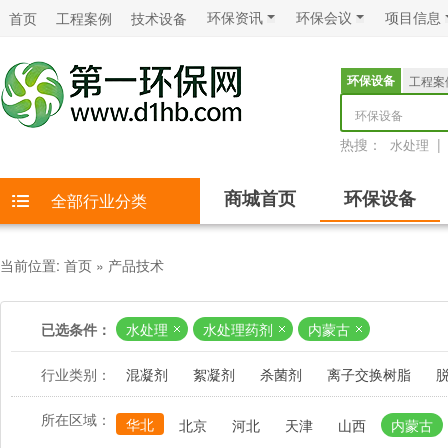
环保资讯
环保会议
项目信息
首页
工程案例
技术设备
环保设备
工程案
环保设备
热搜：
|
水处理
商城首页
环保设备
全部行业分类
当前位置:
首页
»
产品技术
已选条件：
水处理
水处理药剂
内蒙古
行业类别：
混凝剂
絮凝剂
杀菌剂
离子交换树脂
所在区域：
华北
北京
河北
天津
山西
内蒙古