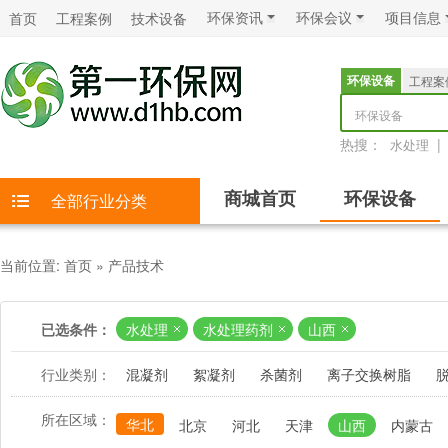
环保资讯
环保会议
项目信息
首页
工程案例
技术设备
环保设备
工程案
环保设备
热搜：
|
水处理
商城首页
环保设备
全部行业分类
当前位置:
首页
»
产品技术
已选条件：
水处理
水处理药剂
山西
行业类别：
混凝剂
絮凝剂
杀菌剂
离子交换树脂
所在区域：
华北
北京
河北
天津
山西
内蒙古