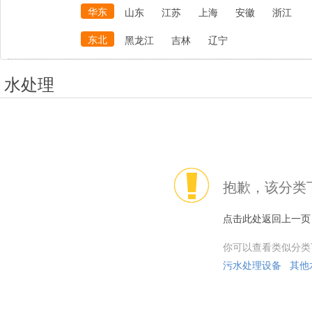
华东
山东
江苏
上海
安徽
浙江
东北
黑龙江
吉林
辽宁
水处理
抱歉，该分类
点击此处返回上一页
你可以查看类似分类
污水处理设备
其他