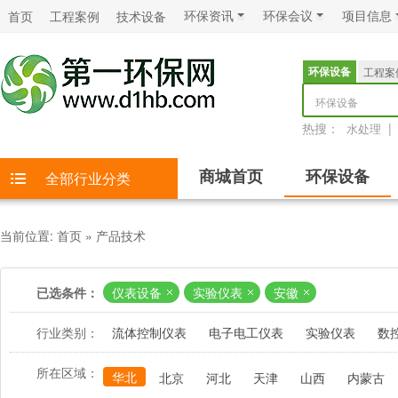
环保资讯
环保会议
项目信息
首页
工程案例
技术设备
环保设备
工程案
环保设备
热搜：
|
水处理
商城首页
环保设备
全部行业分类
当前位置:
首页
»
产品技术
已选条件：
仪表设备
实验仪表
安徽
行业类别：
流体控制仪表
电子电工仪表
实验仪表
数
所在区域：
华北
北京
河北
天津
山西
内蒙古