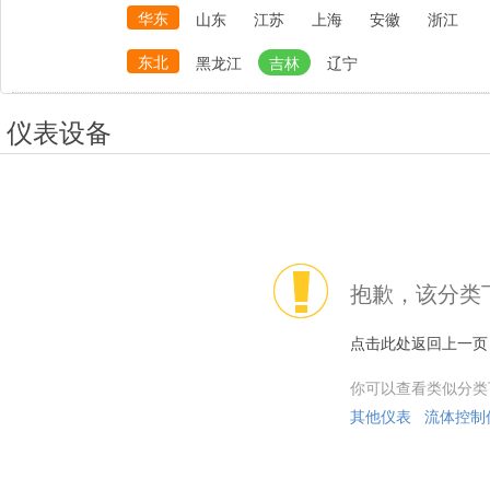
华东
山东
江苏
上海
安徽
浙江
东北
黑龙江
吉林
辽宁
仪表设备
抱歉，该分类
点击此处返回上一页
你可以查看类似分类
其他仪表
流体控制