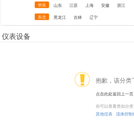
华东
山东
江苏
上海
安徽
浙江
东北
黑龙江
吉林
辽宁
仪表设备
抱歉，该分类
点击此处返回上一页
你可以查看类似分类
其他仪表
流体控制