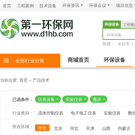
环保资讯
环保会议
项目信息
首页
工程案例
技术设备
环保设备
工程案
环保设备
热搜：
|
水处理
商城首页
环保设备
全部行业分类
当前位置:
首页
»
产品技术
已选条件：
仪表设备
实验仪表
重庆
行业类别：
流体控制仪表
电子电工仪表
实验仪表
数
所在区域：
华北
北京
河北
天津
山西
内蒙古