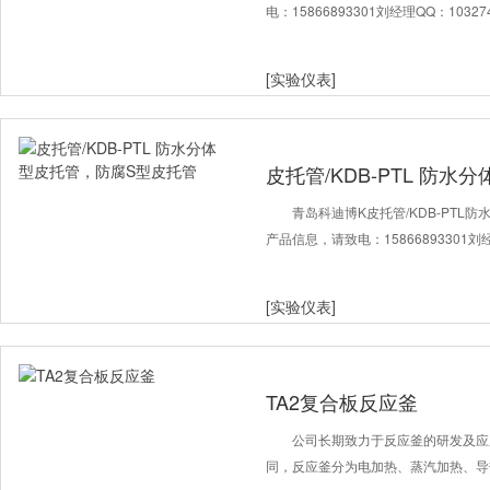
电：15866893301刘经理QQ：1032
[实验仪表]
皮托管/KDB-PTL 防
管
青岛科迪博K皮托管/KDB-PT
产品信息，请致电：15866893301刘
[实验仪表]
TA2复合板反应釜
公司长期致力于反应釜的研发及应
同，反应釜分为电加热、蒸汽加热、导