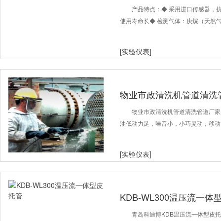
产品特点：◆ 采用进口传感器，
使用寿命长◆ 检测气体：庚烷（天然
[实验仪表]
物业市政清洗机管道清洗
物业市政清洗机管道清洗管道厂家主
油低动力足，噪音小，小巧灵动，移动
[实验仪表]
KDB-WL300温压流一体
青岛科迪博KDB温压流一体型皮