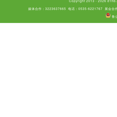
Copyright 2013 - 2026
媒体合作：3223637665
电话：0535-6221767
展会合作
鲁公