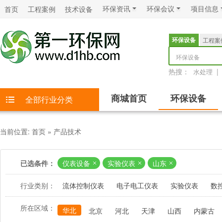
环保资讯
环保会议
项目信息
首页
工程案例
技术设备
环保设备
工程案
环保设备
热搜：
|
水处理
商城首页
环保设备
全部行业分类
当前位置:
首页
»
产品技术
已选条件：
仪表设备
实验仪表
山东
行业类别：
流体控制仪表
电子电工仪表
实验仪表
数
所在区域：
华北
北京
河北
天津
山西
内蒙古