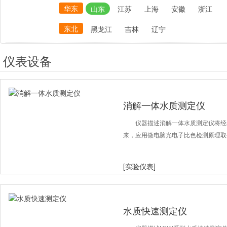
华东
山东
江苏
上海
安徽
浙江
东北
黑龙江
吉林
辽宁
仪表设备
消解一体水质测定仪
仪器描述消解一体水质测定仪将经
来，应用微电脑光电子比色检测原理取
[实验仪表]
水质快速测定仪