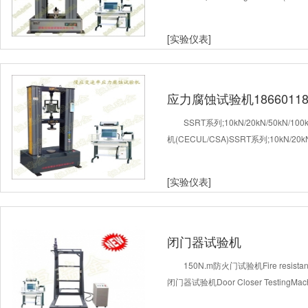
[实验仪表]
应力腐蚀试验机18660118
SSRT系列;10kN/20kN/50kN/1
机(CECUL/CSA)SSRT系列;10kN/20kN
[实验仪表]
闭门器试验机
150N.m防火门试验机Fire resistant 
闭门器试验机Door Closer TestingM