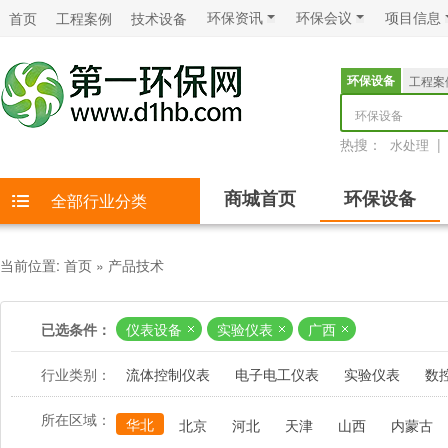
环保资讯
环保会议
项目信息
首页
工程案例
技术设备
环保设备
工程案
环保设备
热搜：
|
水处理
商城首页
环保设备
全部行业分类
当前位置:
首页
»
产品技术
已选条件：
仪表设备
实验仪表
广西
行业类别：
流体控制仪表
电子电工仪表
实验仪表
数
所在区域：
华北
北京
河北
天津
山西
内蒙古