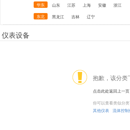
华东
山东
江苏
上海
安徽
浙江
东北
黑龙江
吉林
辽宁
仪表设备
抱歉，该分类
点击此处返回上一页
你可以查看类似分类
其他仪表
流体控制