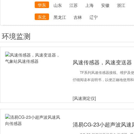
华东
山东
江苏
上海
安徽
浙江
东北
黑龙江
吉林
辽宁
环境监测
风速传感器，风速变送器
TF系列风速传感器接线、维护及使
仔细阅读本说明书，以便正确地使用和维
[风速测定仪]
清易CG-23小超声波风