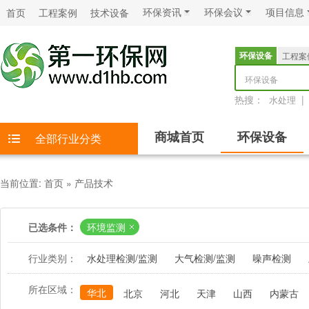
环保资讯
环保会议
项目信息
首页
工程案例
技术设备
环保设备
工程案
环保设备
热搜：
|
水处理
商城首页
环保设备
全部行业分类
当前位置:
首页
»
产品技术
已选条件：
环境监测
行业类别：
水处理检测/监测
大气检测/监测
噪声检测
所在区域：
华北
北京
河北
天津
山西
内蒙古