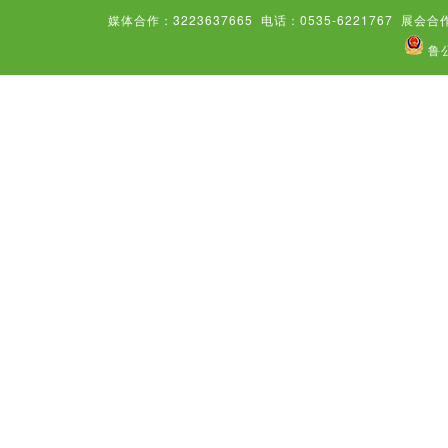
媒体合作：3223637665
电话：0535-6221767
展会合作
鲁公