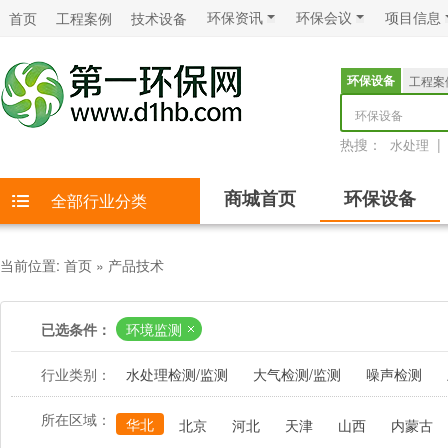
环保资讯
环保会议
项目信息
首页
工程案例
技术设备
环保设备
工程案
环保设备
热搜：
|
水处理
商城首页
环保设备
全部行业分类
当前位置:
首页
»
产品技术
已选条件：
环境监测
行业类别：
水处理检测/监测
大气检测/监测
噪声检测
所在区域：
华北
北京
河北
天津
山西
内蒙古