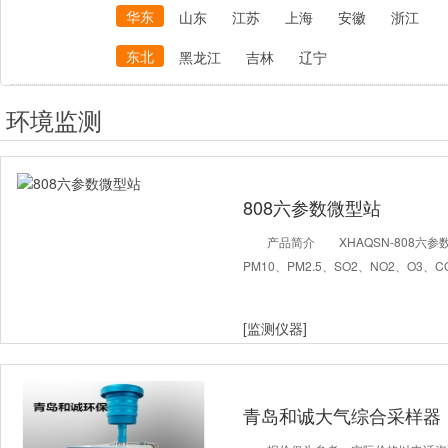
华东
山东
江苏
上海
安徽
浙江
东北
黑龙江
吉林
辽宁
环境监测
808六参数微型站
产品简介 XHAQSN-808六
PM10、PM2.5、SO2、NO2、O
[监测仪器]
青岛和诚大气综合采样器