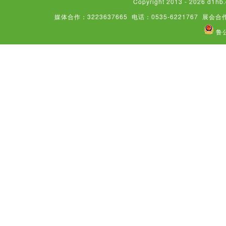
Copyright 2013 - 2026
媒体合作：3223637665
电话：0535-6221767
展会合作
鲁公