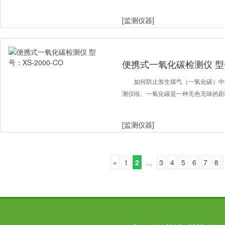
[监测仪器]
便携式一氧化碳检测仪 型号：
如何防止发生煤气（一氧化碳）中
测仪啦。一氧化碳是一种无色无味的剧
[监测仪器]
«
1
2
…
3
4
5
6
7
8