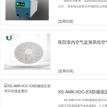
报价仅为参考，实际价格以电话咨
公司， 具体地址是青岛市城阳区山河路70
[监测仪器]
医院室内空气监测系统空
湿度检测仪
[监测仪器]
XS-AMK-VOC-EX防
XS-AMK-VOC-EX防爆固定源
光离子PID高精度气体传感器2、八寸